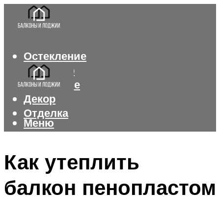
Остекление
Интерьер
Утепление
Декор
Отделка
Меню
Меню
Как утеплить
балкон пенопластом