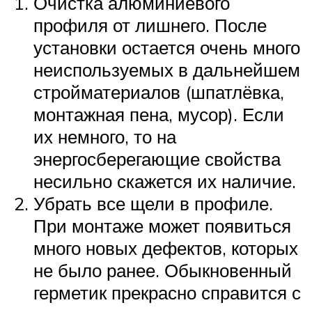
Очистка алюминиевого
профиля от лишнего. После
установки остается очень много
неиспользуемых в дальнейшем
стройматериалов (шпатлёвка,
монтажная пена, мусор). Если
их немного, то на
энергосберегающие свойства
несильно скажется их наличие.
Убрать все щели в профиле.
При монтаже может появиться
много новых дефектов, которых
не было ранее. Обыкновенный
герметик прекрасно справится с