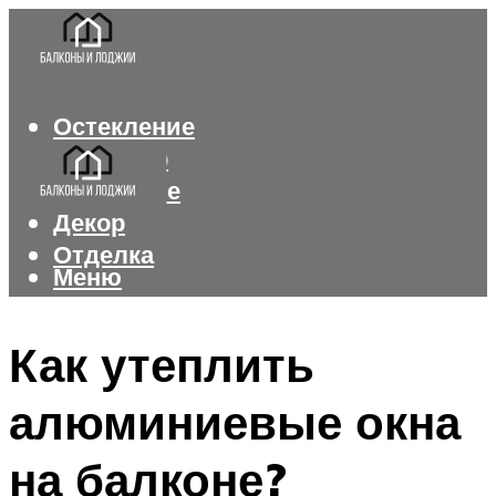
Остекление
Интерьер
Утепление
Декор
Отделка
Меню
Меню
Как утеплить
алюминиевые окна
на балконе?