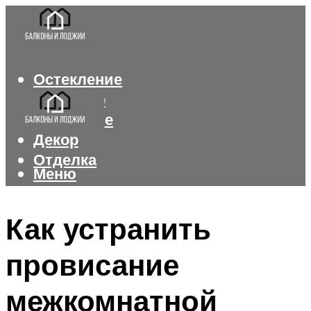
Остекление
Интерьер
Утепление
Декор
Отделка
Меню
Меню
Как устранить
провисание
межкомнатной