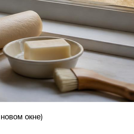
 новом окне)