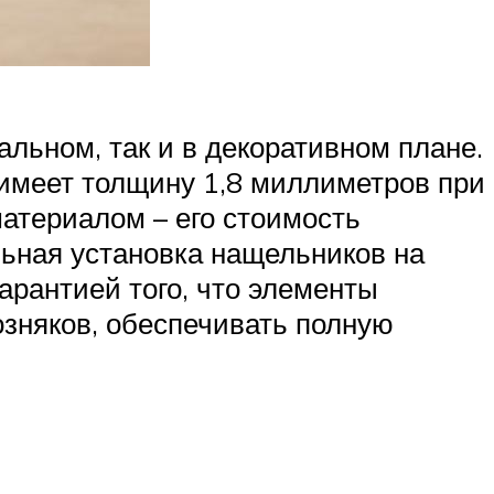
льном, так и в декоративном плане.
 имеет толщину 1,8 миллиметров при
материалом – его стоимость
льная установка нащельников на
рантией того, что элементы
озняков, обеспечивать полную