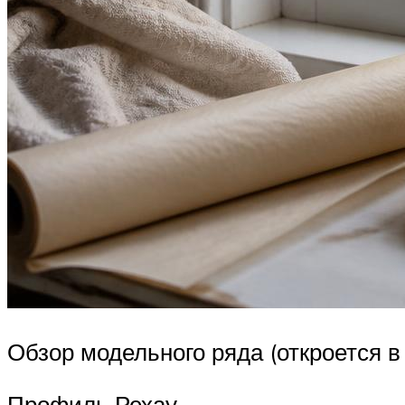
Обзор модельного ряда (откроется в
Профиль Рехау