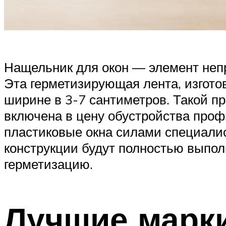
Нащельник для окон — элемент непр
Эта герметизирующая лента, изгото
ширине в 3-7 сантиметров. Такой п
включена в цену обустройства проф
пластиковые окна силами специали
конструкции будут полностью выпол
герметизацию.
Лучшие марк