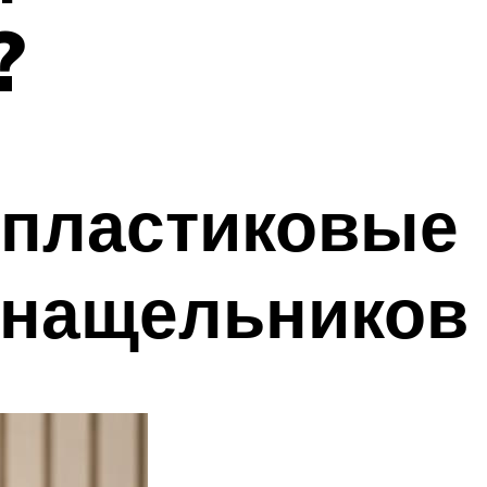
?
 пластиковые
 нащельников