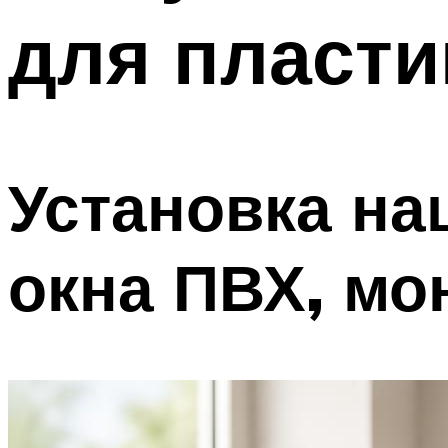
для пласти
Установка на
окна ПВХ, мо