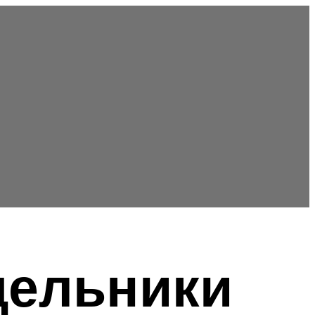
щельники