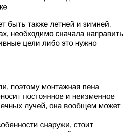
ке
ет быть также летней и зимней,
нах, необходимо сначала направить
тивные цели либо это нужно
ли, поэтому монтажная пена
еносит постоянное и неизменное
нечных лучей, она вообщем может
собенности снаружи, стоит