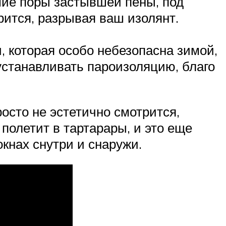
ьшие поры застывшей пены, под
рится, разрывая ваш изолянт.
, которая особо небезопасна зимой,
устанавливать пароизоляцию, благо
осто не эстетично смотрится,
полетит в тартарары, и это еще
кнах снутри и снаружи.