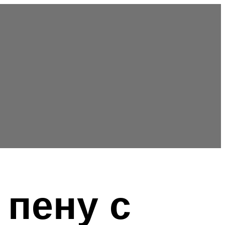
 пену с