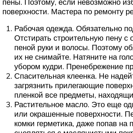
пены. Поэтому, если невозможно из
поверхности. Мастера по ремонту р
Рабочая одежда. Обязательно по
Отстирать строительную пену с 
пеной руки и волосы. Поэтому об
их не снимайте. Натяните на го
убором кудри. Пренебрежение пр
Спасительная клеенка. Не надей
загрязнить прилегающие поверхн
пленкой все предметы, находящи
Растительное масло. Это еще од
или окрашенные поверхности. Пе
комки герметика, даже попав на 
сцепляться с маслянистыми пок