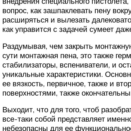
внедрения специального пистолета, ч
вопрос, как зашпаклевать пену вокру
расширяться и вылезать далековато з
как управится с задачей сумеет даж
Раздумывая, чем закрыть монтажную 
сути монтажная пена, это также гер
стабилизаторы, вспениватели, и ост
уникальные характеристики. Основн
ее вязкость, первичное, также и вт
поверхностями, также окончательны
Выходит, что для того, чтоб разобра
все-таки собой представляет именно
небезопасны для ее функциональнос