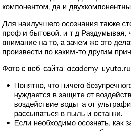
компонентом, да и двухкомпонентны
Для наилучшего осознания также сто
проф и бытовой, и т.д Раздумывая, 
внимание на то, а зачем же это дел
произвести по каким-то другим при
Фото с веб-сайта: academy-uyuta.ru
Понятно, что ничего безупречно
нуждается в защите от воздейст
воздействие воды, а от ультраф
рассыпаться в пыль и останки.
Если необходимо осознать, как з