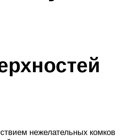
верхностей
тствием нежелательных комков