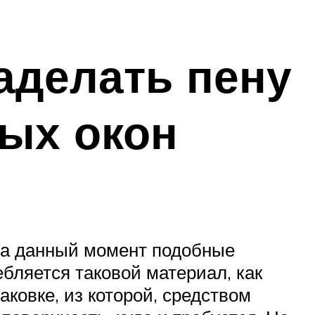
аделать пену
вых окон
 на данный момент подобные
бляется таковой материал, как
ковке, из которой, средством