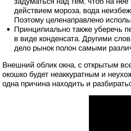
задуматься над тем, чтоб на нее
действием мороза, вода неизбежн
Поэтому целенаправлено исполь
Принципиально также уберечь пе
в виде конденсата. Другими сло
дело рынок полон самыми разл
Внешний облик окна, с открытым вс
окошко будет неаккуратным и неухож
одна причина находить и разбиратьс