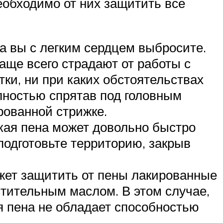
еобходимо от них защитить все
а вы с легким сердцем выбросите.
аще всего страдают от работы с
ки, ни при каких обстоятельствах
олностью спрятав под головным
рованной стрижке.
гкая пена может довольно быстро
подготовьте территорию, закрыв
жет защитить от пены лакированные
тительным маслом. В этом случае,
ая пена не обладает способностью