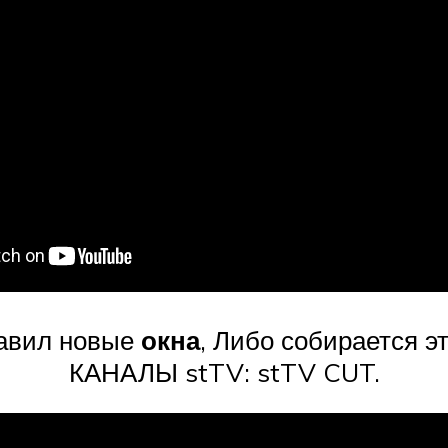
ставил новые
окна
, Либо собирается 
КАНАЛЫ stTV: stTV CUT.