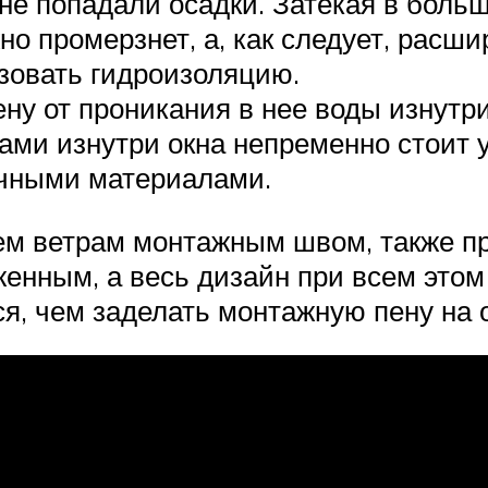
 не попадали осадки. Затекая в бол
о промерзнет, а, как следует, расши
зовать гидроизоляцию.
ну от проникания в нее воды изнутри
вами изнутри окна непременно стоит 
ичными материалами.
ем ветрам монтажным швом, также пр
енным, а весь дизайн при всем этом 
я, чем заделать монтажную пену на о