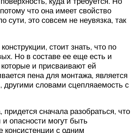
поверхность, куда и требуется. Но
, потому что она имеет свойство
 сути, это совсем не неувязка, так
онструкции, стоит знать, что по
ых. Но в составе ее еще есть и
, которые и присваивают ей
вается пена для монтажа, является
ия, другими словами сцепляаемость с
а, придется сначала разобраться, что
и и опасности могут быть
е консистенции с одним