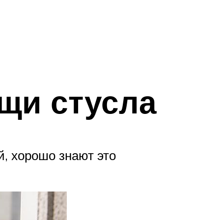
щи стусла
, хорошо знают это