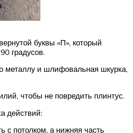
вернутой буквы «П», который
 90 градусов.
по металлу и шлифовальная шкурка,
илий, чтобы не повредить плинтус.
а действий:
ь с потолком, а нижняя часть