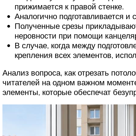
прижимается к правой стенке.
Аналогично подготавливается и с
Полученные срезы прикладываютс
неровности при помощи канцеляр
В случае, когда между подготов
крепления всех элементов, испо
Анализ вопроса, как отрезать потол
читателей на одном важном момент
элементы, которые обеспечат безуп