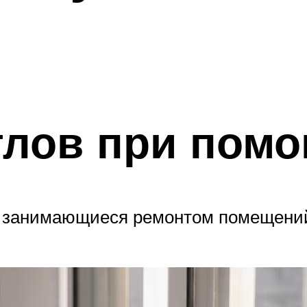
глов при помо
, занимающиеся ремонтом помещений