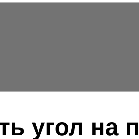
ть угол на 