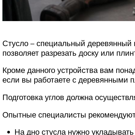
Стусло – специальный деревянный и
позволяет разрезать доску или плинт
Кроме данного устройства вам пона
если вы работаете с деревянными п
Подготовка углов должна осуществл
Опытные специалисты рекомендуют 
На дно стусла нужно укладывать 