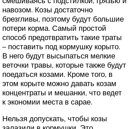
смешиваясь с подстилкой, грязью и
навозом. Козы достаточно
брезгливы, поэтому будут большие
потери корма. Самый простой
способ предотвратить такие траты
– поставить под кормушку корыто.
В него будут высыпаться мелкие
веточки травы, которые также будут
поедаться козами. Кроме того, в
этом корыте можно давать козам
концентраты и мешанки, что ведет
к экономии места в сарае.
Нельзя допускать, чтобы козы
залазили в кормушки. Это