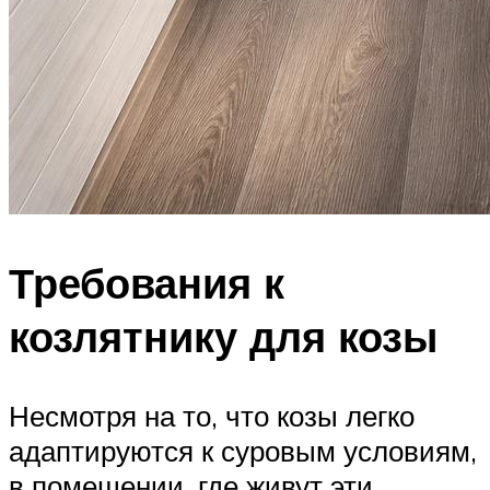
Требования к
козлятнику для козы
Несмотря на то, что козы легко
адаптируются к суровым условиям,
в помещении, где живут эти