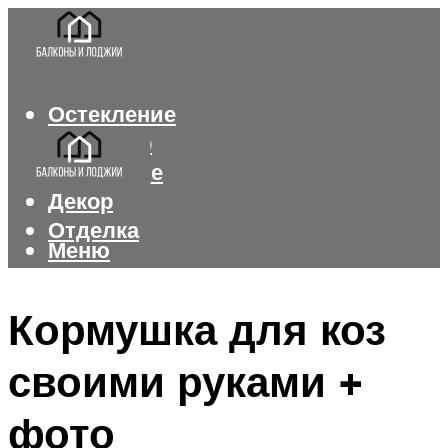
Остекление
Интерьер
Утепление
Декор
Отделка
Меню
Меню
Кормушка для коз
своими руками +
фото