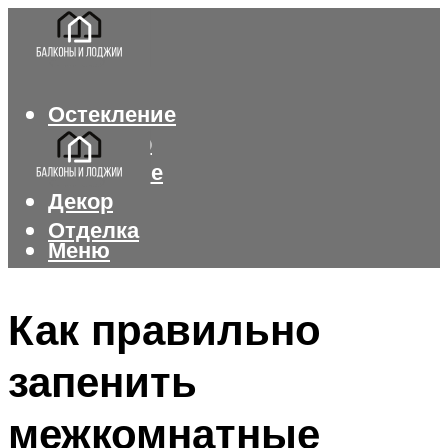
Остекление
Интерьер
Утепление
Декор
Отделка
Меню
Меню
Как правильно
запенить
межкомнатные