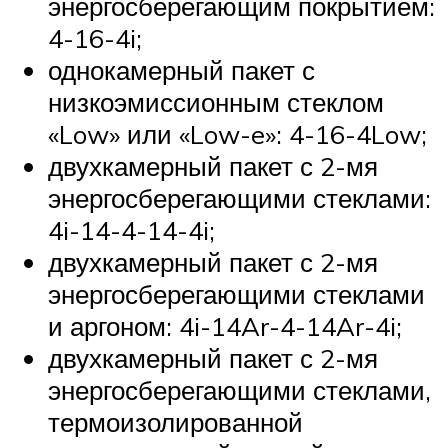
энергосберегающим покрытием:
4-16-4i;
однокамерный пакет с
низкоэмиссионным стеклом
«Low» или «Low-e»: 4-16-4Low;
двухкамерный пакет с 2-мя
энергосберегающими стеклами:
4i-14-4-14-4i;
двухкамерный пакет с 2-мя
энергосберегающими стеклами
и аргоном: 4i-14Ar-4-14Ar-4i;
двухкамерный пакет с 2-мя
энергосберегающими стеклами,
термоизолированной