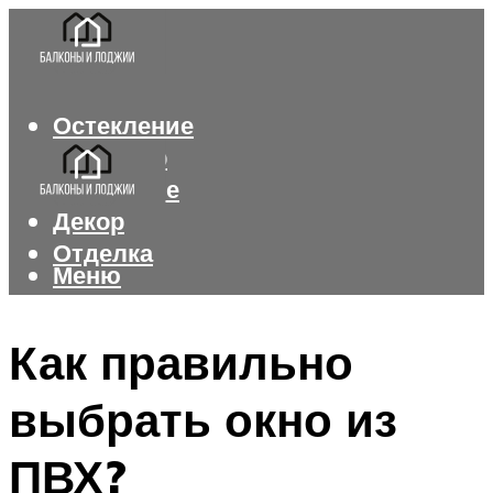
Остекление
Интерьер
Утепление
Декор
Отделка
Меню
Меню
Как правильно
выбрать окно из
ПВХ?