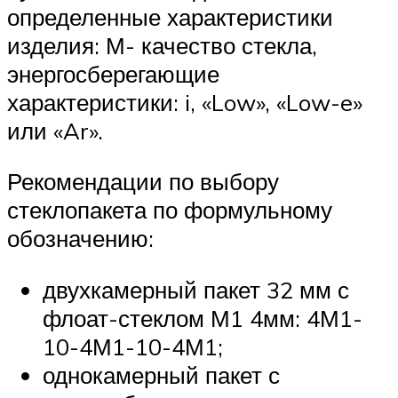
определенные характеристики
изделия: М- качество стекла,
энергосберегающие
характеристики: i, «Low», «Low-e»
или «Ar».
Рекомендации по выбору
стеклопакета по формульному
обозначению:
двухкамерный пакет 32 мм с
флоат-стеклом М1 4мм: 4М1-
10-4М1-10-4М1;
однокамерный пакет с