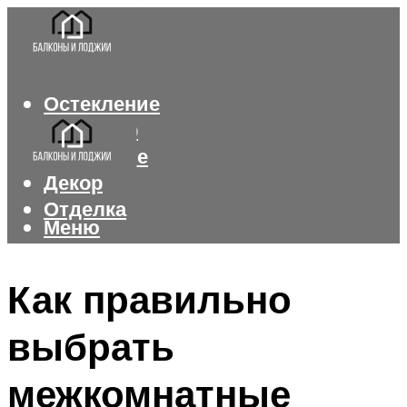
Остекление
Интерьер
Утепление
Декор
Отделка
Меню
Меню
Как правильно
выбрать
межкомнатные