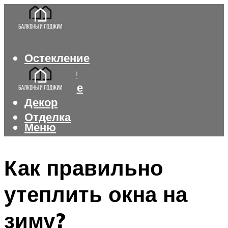
Остекление
Интерьер
Утепление
Декор
Отделка
Меню
Меню
Как правильно
утеплить окна на
зиму?