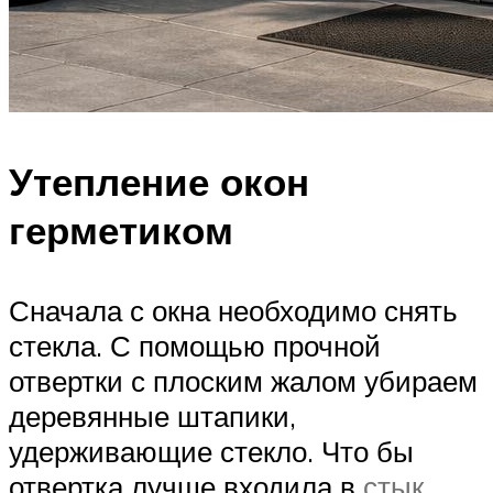
Утепление окон
герметиком
Сначала с окна необходимо снять
стекла. С помощью прочной
отвертки с плоским жалом убираем
деревянные штапики,
удерживающие стекло. Что бы
отвертка лучше входила в
стык