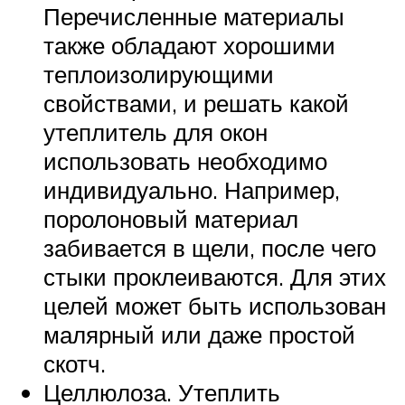
Перечисленные материалы
также обладают хорошими
теплоизолирующими
свойствами, и решать какой
утеплитель для окон
использовать необходимо
индивидуально. Например,
поролоновый материал
забивается в щели, после чего
стыки проклеиваются. Для этих
целей может быть использован
малярный или даже простой
скотч.
Целлюлоза. Утеплить