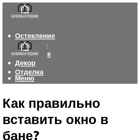
Остекление
Интерьер
Утепление
Декор
Отделка
Меню
Меню
Как правильно
вставить окно в
бане?