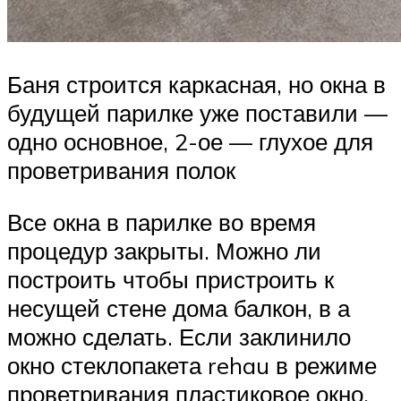
Баня строится каркасная, но окна в
будущей парилке уже поставили —
одно основное, 2-ое — глухое для
проветривания полок
Все окна в парилке во время
процедур закрыты. Можно ли
построить чтобы пристроить к
несущей стене дома балкон, в а
можно сделать. Если заклинило
окно стеклопакета rehau в режиме
проветривания пластиковое окно.