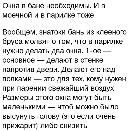
Окна в бане необходимы. И в
моечной и в парилке тоже
Вообщем, знатоки бань из клееного
бруса молвят о том, что в парилке
нужно делать два окна. 1-ое —
основное — делают в стенке
напротив двери. Делают его над
полками — это для тех, кому нужен
при парении свежайший воздух.
Размеры этого окна могут быть
маленькими — чтоб можно было
высунуть голову (это если очень
прижарит) либо снизить