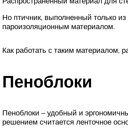
Распространенный материал для сте
Но птичник, выполненный только из
пароизоляционным материалом.
Как работать с таким материалом, р
Пеноблоки
Пеноблоки – удобный и эргономичн
решением считается ленточное осн