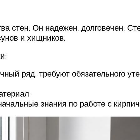
тва стен. Он надежен, долговечен. С
унов и хищников.
и:
чный ряд, требуют обязательного уте
атериал;
начальные знания по работе с кирпич