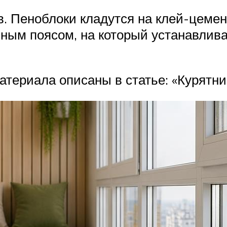
в. Пеноблоки кладутся на клей-цемен
нным поясом, на который устанавлив
атериала описаны в статье: «Курятни