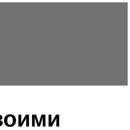
воими