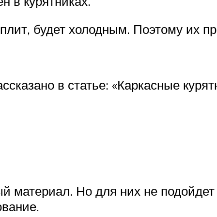
н в курятниках.
 плит, будет холодным. Поэтому их п
ассказано в статье: «Каркасные куря
ый материал. Но для них не подойде
ование.