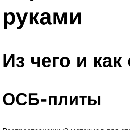
руками
Из чего и как
ОСБ-плиты