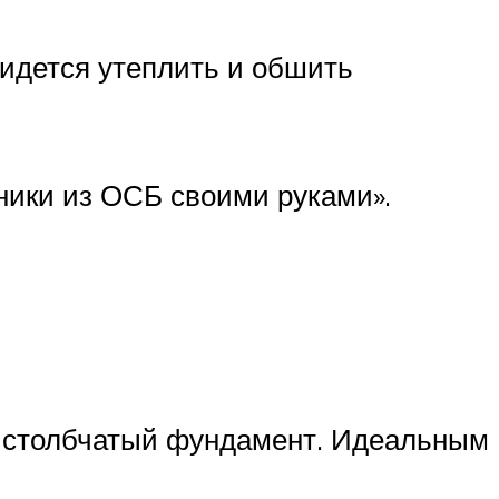
ридется утеплить и обшить
тники из ОСБ своими руками».
т столбчатый фундамент. Идеальным