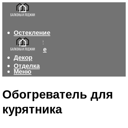
Остекление
Интерьер
Утепление
Декор
Отделка
Меню
Меню
Обогреватель для
курятника