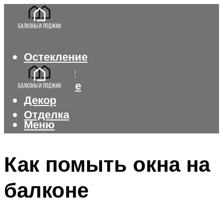
Остекление
Интерьер
Утепление
Декор
Отделка
Меню
Меню
Как помыть окна на
балконе