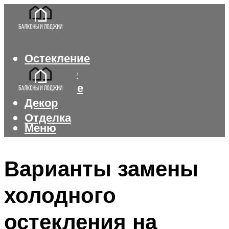
Остекление
Интерьер
Утепление
Декор
Отделка
Меню
Меню
Варианты замены
холодного
остекления на