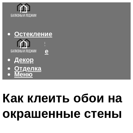
Остекление
Интерьер
Утепление
Декор
Отделка
Меню
Меню
Как клеить обои на
окрашенные стены