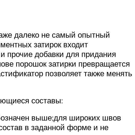
даже далеко не самый опытный
цементных затирок входит
 и прочие добавки для придания
нове порошок затирки превращается
стификатор позволяет также менять
ающиеся составы:
обозначен выше;для широких швов
состав в заданной форме и не