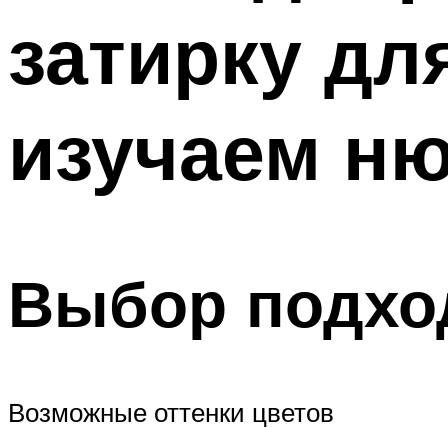
затирку дл
изучаем н
Выбор подхо
Возможные оттенки цветов