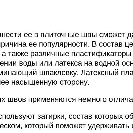
анести ее в плиточные швы сможет 
 причина ее популярности. В состав 
 а также различные пластификаторы
ении воды или латекса на водной ос
оминающий шпаклевку. Латексный пла
лее насыщенную сторону.
ых швов применяются немного отлич
спользуют затирки, состав которых 
песком, который поможет удерживать 