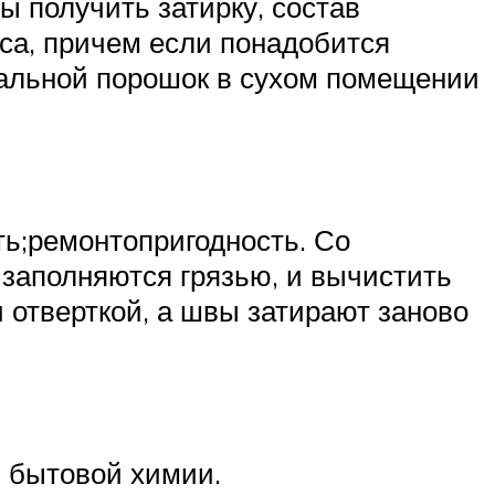
 получить затирку, состав
са, причем если понадобится
стальной порошок в сухом помещении
ть;ремонтопригодность. Со
заполняются грязью, и вычистить
 отверткой, а швы затирают заново
м бытовой химии.