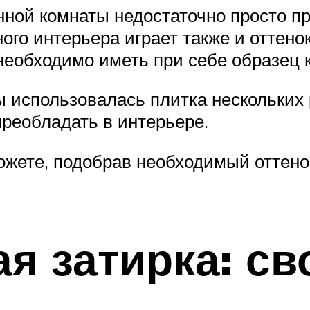
ной комнаты недостаточно просто пр
го интерьера играет также и оттенок
необходимо иметь при себе образец 
ы использовалась плитка нескольких
преобладать в интерьере.
жете, подобрав необходимый оттенок
я затирка: св