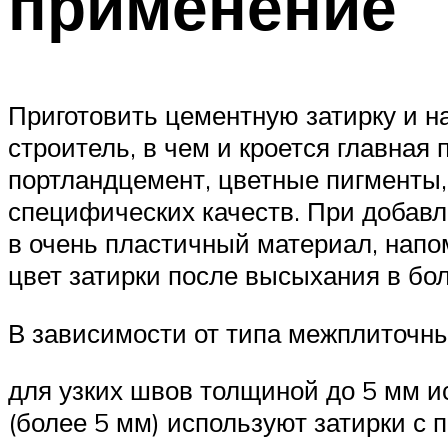
применение
Приготовить цементную затирку и н
строитель, в чем и кроется главная
портландцемент, цветные пигменты,
специфических качеств. При добавл
в очень пластичный материал, нап
цвет затирки после высыхания в бо
В зависимости от типа межплиточн
для узких швов толщиной до 5 мм и
(более 5 мм) используют затирки с 