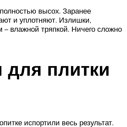
 полностью высох. Заранее
ают и уплотняют. Излишки,
м – влажной тряпкой. Ничего сложно
 для плитки
опитке испортили весь результат.