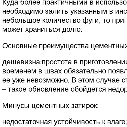
Куда более практичными в использо
необходимо залить указанным в инс
небольшое количество фуги, то при
может храниться долго.
Основные преимущества цементных 
дешевизна;простота в приготовлени
временем в швах обязательно появ
ее уже невозможно. В этом случае 
– такое обновление обойдется недор
Минусы цементных затирок:
недостаточная устойчивость к влаг