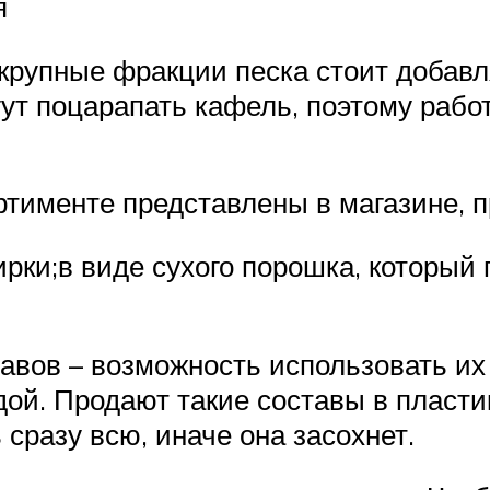
я
крупные фракции песка стоит добавля
гут поцарапать кафель, поэтому раб
тименте представлены в магазине, п
ирки;в виде сухого порошка, который
вов – возможность использовать их 
ой. Продают такие составы в пласти
сразу всю, иначе она засохнет.