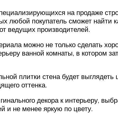
специализирующихся на продаже стр
ых любой покупатель сможет найти ка
от ведущих производителей.
ериала можно не только сделать хор
рьеру ванной комнаты, в котором за
льной плитки стена будет выглядеть
ящего оттенка.
гинального декора к интерьеру, выб
й и не менее яркую по цвету.