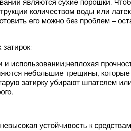
вании являются сухие порошки. Чтобы
трукции количеством воды или латек
готовить его можно без проблем – о
затирок:
и и использовании;неплохая прочнос
ляются небольшие трещины, которые 
старую затирку убирают шпателем или
ого.
е;невысокая устойчивость к средства