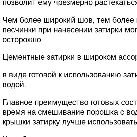
позволит ему чрезмерно растекатьс
Чем более широкий шов, тем более 
песчинки при нанесении затирки мо
осторожно
Цементные затирки в широком ассор
в виде готовой к использованию зат
водой.
Главное преимущество готовых соста
время на смешивание порошка с вод
крышки затирку лучше использовать 