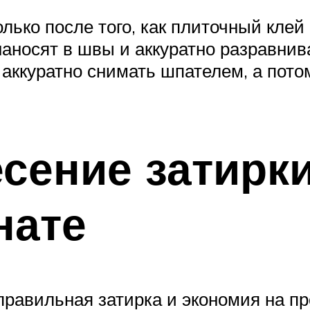
лько после того, как плиточный клей
аносят в швы и аккуратно разравнив
аккуратно снимать шпателем, а пото
сение затирки
нате
равильная затирка и экономия на пр