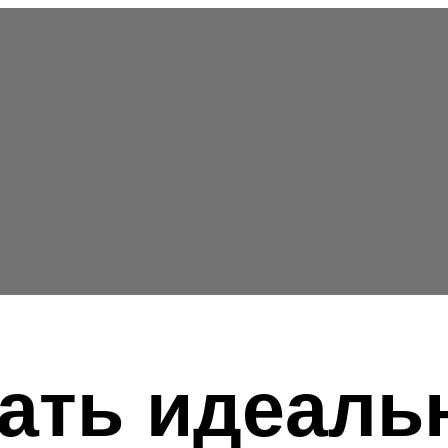
рать идеаль