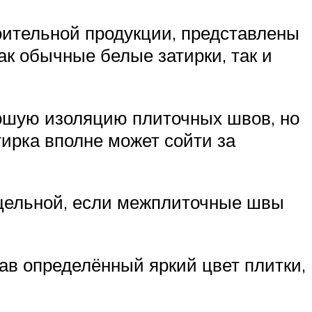
оительной продукции, представлены
к обычные белые затирки, так и
ошую изоляцию плиточных швов, но
тирка вполне может сойти за
 цельной, если межплиточные швы
рав определённый яркий цвет плитки,