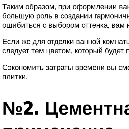
Таким образом, при оформлении ван
большую роль в создании гармонично
ошибиться с выбором оттенка, вам 
Если же для отделки ванной комнат
следует тем цветом, который будет 
Сэкономить затраты времени вы смо
плитки.
№2. Цементна