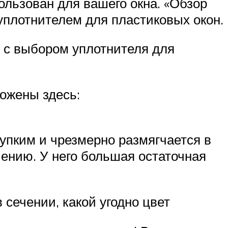
ользован для вашего окна. «Обзор
уплотнителем для пластиковых окон.
 с выбором уплотнителя для
ложены здесь:
упким и чрезмерно размягчается в
чению. У него большая остаточная
сечении, какой угодно цвет