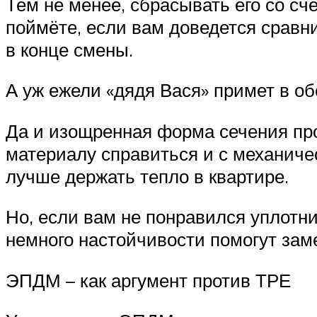
Тем не менее, сбрасывать его со сч
поймёте, если вам доведется сравн
в конце смены.
А уж ежели «дядя Вася» примет в 
Да и изощренная форма сечения пр
материалу справиться и с механиче
лучше держать тепло в квартире.
Но, если вам не понравился уплотни
немного настойчивости помогут заме
ЭПДМ – как аргумент против ТРЕ