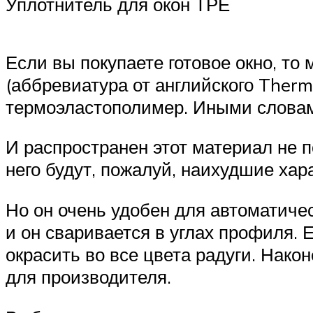
Уплотнитель для окон ТРЕ
Если вы покупаете готовое окно, то
(аббревиатура от английского Therm
термоэластополимер. Иными слова
И распространен этот материал не 
него будут, пожалуй, наихудшие хар
Но он очень удобен для автоматичес
и он сваривается в углах профиля. 
окрасить во все цвета радуги. Нако
для производителя.