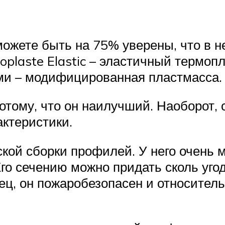
 можете быть на 75% уверены, что в
oplaste Elastic – эластичный термоп
ми – модифицированная пластмасса.
потому, что он наилучший. Наоборот,
актеристики.
кой сборки профилей. У него очень м
Его сечению можно придать сколь уг
нец, он пожаробезопасен и относител