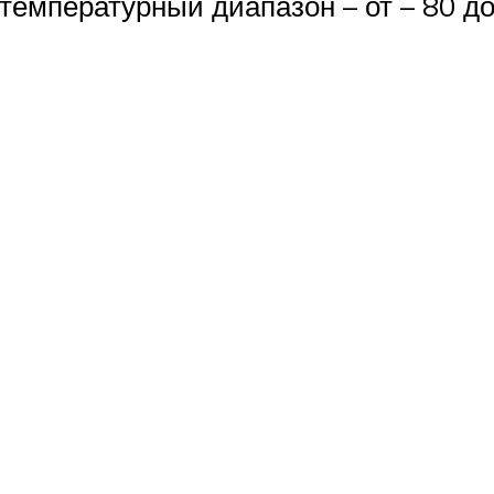
 температурный диапазон – от – 80 до