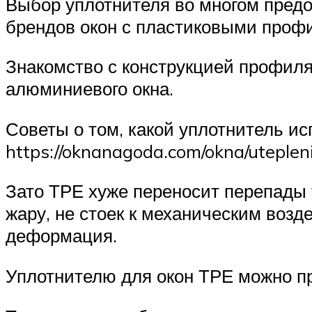
Выбор уплотнителя во многом предо
брендов окон с пластиковыми профи
Знакомство с конструкцией профиля
алюминиевого окна.
Советы о том, какой уплотнитель ис
https://oknanagoda.com/okna/uteplen
Зато ТРЕ хуже переносит перепады 
жару, не стоек к механическим воз
деформация.
Уплотнителю для окон ТРЕ можно пр