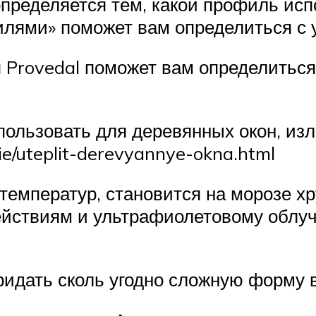
пределяется тем, какой профиль исп
лями» поможет вам определиться с 
 Provedal поможет вам определиться
пользовать для деревянных окон, из
ie/uteplit-derevyannye-okna.html
температур, становится на морозе хр
действиям и ультрафиолетовому облу
идать сколь угодно сложную форму в 