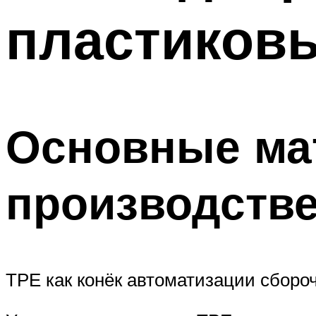
пластиковы
Основные ма
производстве
ТРЕ как конёк автоматизации сборо