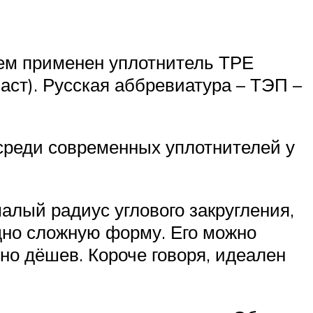
 нем применен уплотнитель ТРЕ
ласт). Русская аббревиатура – ТЭП –
 среди современных уплотнителей у
алый радиус углового закругления,
одно сложную форму. Его можно
ьно дёшев. Короче говоря, идеален