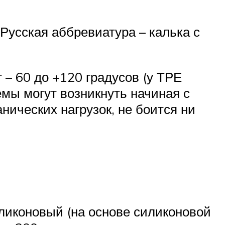
Русская аббревиатура – калька с
 – 60 до +120 градусов (у ТРЕ
емы могут возникнуть начиная с
нических нагрузок, не боится ни
иликоновый (на основе силиконовой