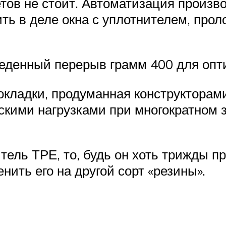
етов не стоит. Автоматизация произв
ить в деле окна с уплотнителем, про
обеденный перерыв грамм 400 для о
окладки, продуманная конструкторам
скими нагрузками при многократном 
тель ТРЕ, то, будь он хоть трижды п
нить его на другой сорт «резины».