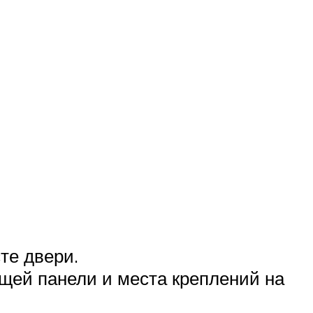
те двери.
щей панели и места креплений на