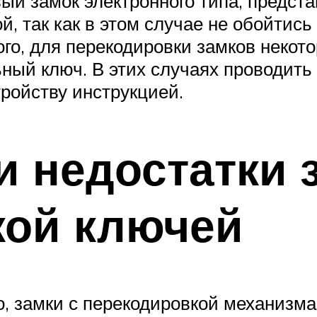
ый замок электронного типа, предста
, так как в этом случае не обойтис
ого, для перекодировки замков неко
ный ключ. В этих случаях проводить
тройству инструкцией.
и недостатки 
кой ключей
, замки с перекодировкой механизма