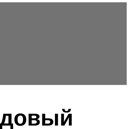
одовый