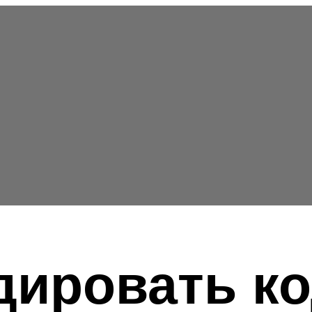
дировать к