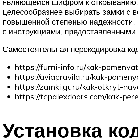
являющейся шифром к открыванию, 
целесообразнее выбирать замки с в
повышенной степенью надежности. К
с инструкциями, предоставленными в
Самостоятельная перекодировка код
https://furni-info.ru/kak-pomeny
https://aviapravila.ru/kak-pome
https://zamki.guru/kak-otkryt-n
https://topalexdoors.com/kak-pe
Установка ко