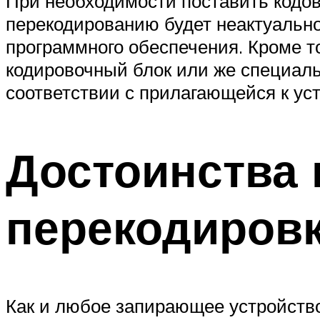
При необходимости поставить кодов
перекодированию будет неактуальной
программного обеспечения. Кроме т
кодировочный блок или же специаль
соответствии с прилагающейся к ус
Достоинства 
перекодиров
Как и любое запирающее устройство