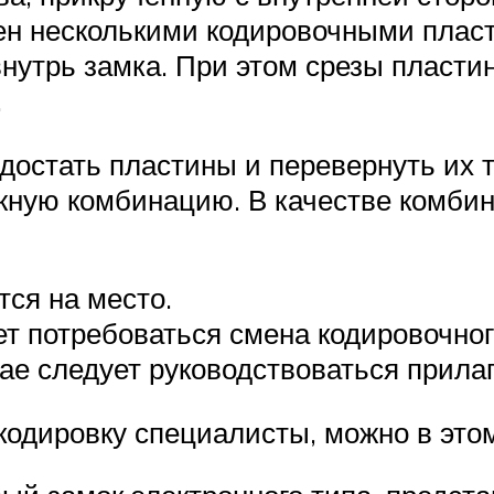
ен несколькими кодировочными пласт
утрь замка. При этом срезы пластин
.
достать пластины и перевернуть их т
жную комбинацию. В качестве комби
тся на место.
т потребоваться смена кодировочног
чае следует руководствоваться прил
кодировку специалисты, можно в это