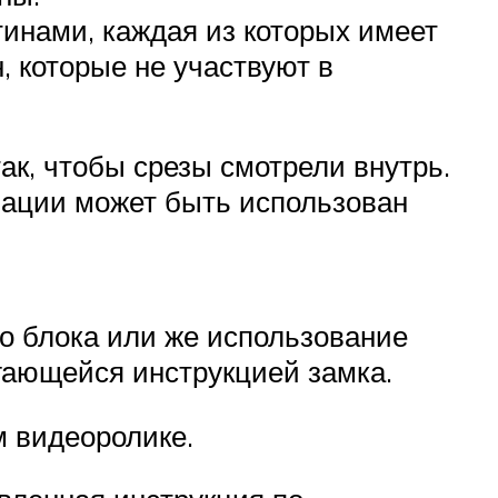
инами, каждая из которых имеет
, которые не участвуют в
ак, чтобы срезы смотрели внутрь.
нации может быть использован
о блока или же использование
агающейся инструкцией замка.
м видеоролике.