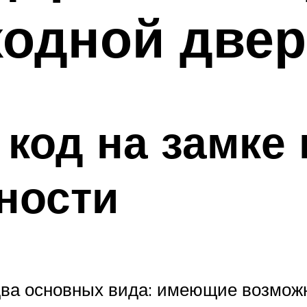
ходной двер
 код на замке
ности
два основных вида: имеющие возмож