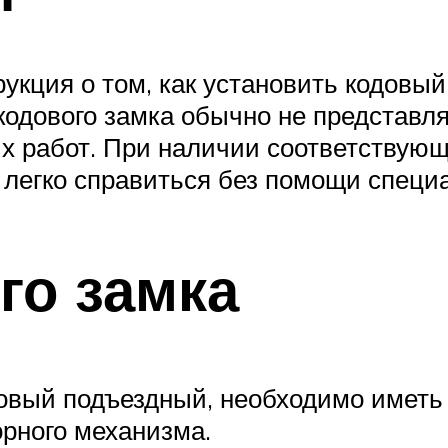
кция о том, как установить кодовый 
 кодового замка обычно не представл
х работ. При наличии соответствующ
 легко справиться без помощи специ
го замка
довый подъездный, необходимо иметь
орного механизма.