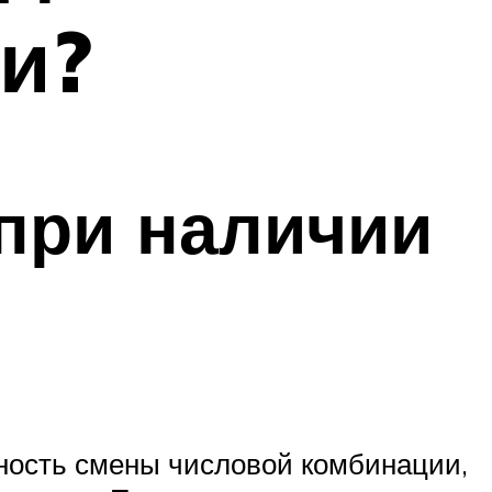
и?
 при наличии
ность смены числовой комбинации,