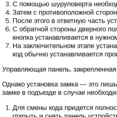
С помощью шуруповерта необход
Затем с противоположной сторон
После этого в ответную часть ус
С обратной стороны дверного п
кнопка устанавливается в нужно
На заключительном этапе устана
код обычно устанавливается прои
Управляющая панель, закрепленная
Однако установка замка — это лишь 
замке в подъезде в случае необход
Для смены кода придется полнос
открыть и снять панель устройст