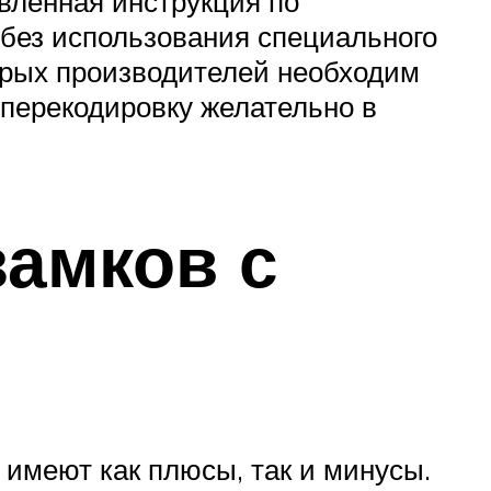
вленная инструкция по
ь без использования специального
торых производителей необходим
 перекодировку желательно в
замков с
 имеют как плюсы, так и минусы.