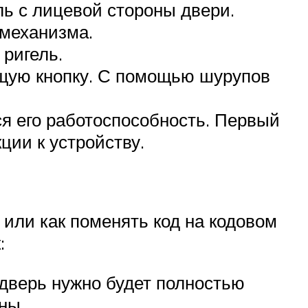
 с лицевой стороны двери.
 механизма.
 ригель.
ющую кнопку. С помощью шурупов
ся его работоспособность. Первый
ции к устройству.
 или как поменять код на кодовом
:
 дверь нужно будет полностью
ны.