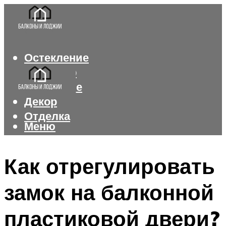
Остекление
Интерьер
Утепление
Декор
Отделка
Меню
Меню
Как отрегулировать
замок на балконной
пластиковой двери?