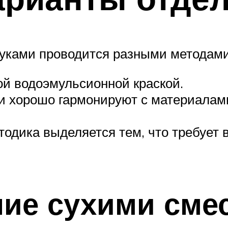
руками проводится разными методами
ой водоэмульсионной краской.
и хорошо гармонируют с материалам
тодика выделяется тем, что требует
ие сухими сме