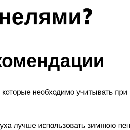
анелями?
комендации
и, которые необходимо учитывать при
уха лучше использовать зимнюю пену