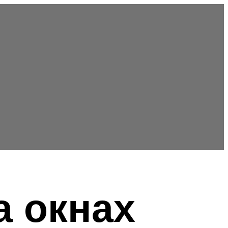
а окнах