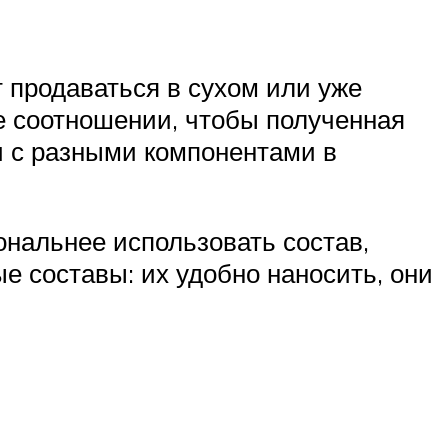
 продаваться в сухом или уже
ке соотношении, чтобы полученная
и с разными компонентами в
ональнее использовать состав,
е составы: их удобно наносить, они