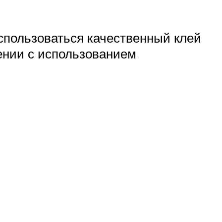
использоваться качественный клей
нении с использованием