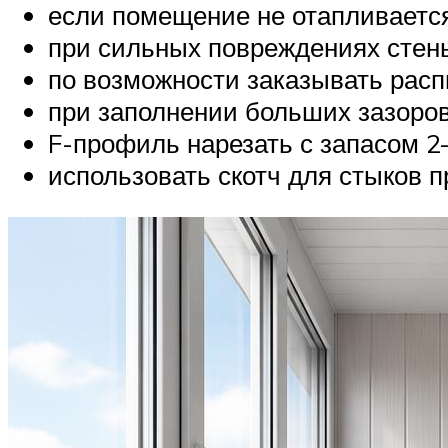
если помещение не отапливается
при сильных повреждениях стен
по возможности заказывать расп
при заполнении больших зазоров
F-профиль нарезать с запасом 2
использовать скотч для стыков 