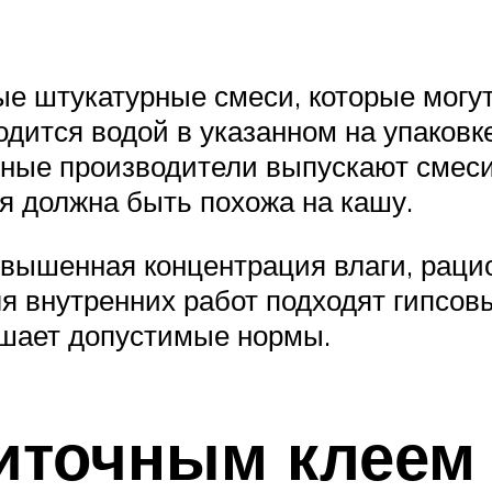
е штукатурные смеси, которые могут
одится водой в указанном на упаков
зные производители выпускают смес
я должна быть похожа на кашу.
овышенная концентрация влаги, раци
я внутренних работ подходят гипсовы
ышает допустимые нормы.
иточным клеем