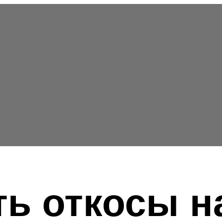
ть откосы н