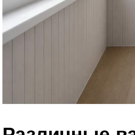
Различные в