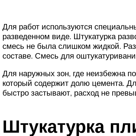
Для работ используются специальны
разведенном виде. Штукатурка разв
смесь не была слишком жидкой. Ра
составе. Смесь для оштукатуривани
Для наружных зон, где неизбежна п
который содержит долю цемента. Дл
быстро застывают, расход не прев
Штукатурка пл