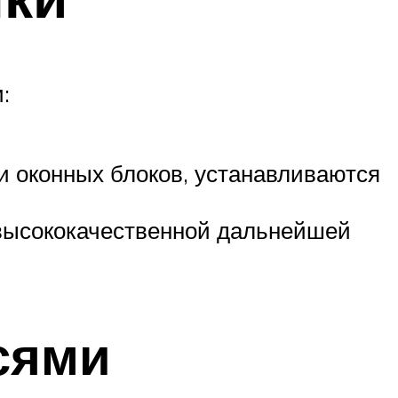
:
и оконных блоков, устанавливаются
 высококачественной дальнейшей
сями