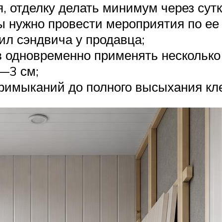
, отделку делать минимум через сутк
ы нужно провести мероприятия по ее
ил сэндвича у продавца;
 одновременно применять несколько
—3 см;
примыканий до полного высыхания кл