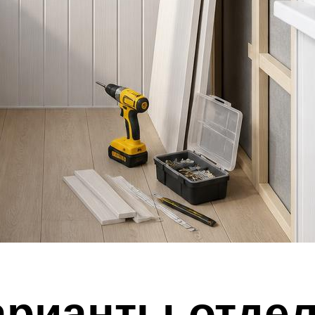
арианты отде