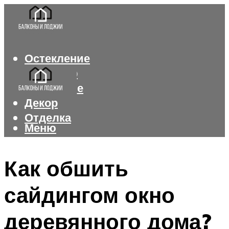
Остекление
Интерьер
Утепление
Декор
Отделка
Меню
Меню
Как обшить
сайдингом окно
деревянного дома?