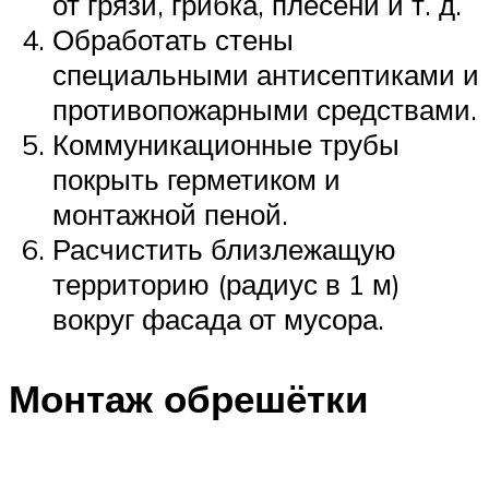
от грязи, грибка, плесени и т. д.
Обработать стены
специальными антисептиками и
противопожарными средствами.
Коммуникационные трубы
покрыть герметиком и
монтажной пеной.
Расчистить близлежащую
территорию (радиус в 1 м)
вокруг фасада от мусора.
Монтаж обрешётки