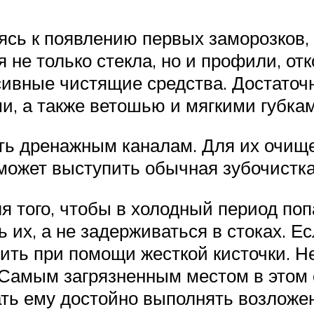
вясь к появлению первых заморозков, 
не только стекла, но и профили, отк
сивные чистящие средства. Достаточ
, а также ветошью и мягкими губкам
ть дренажным каналам. Для их очищ
 может выступить обычная зубочистк
я того, чтобы в холодный период по
 их, а не задерживаться в стоках. Ес
лить при помощи жесткой кисточки. Н
 Самым загрязненным местом в этом 
ть ему достойно выполнять возложен