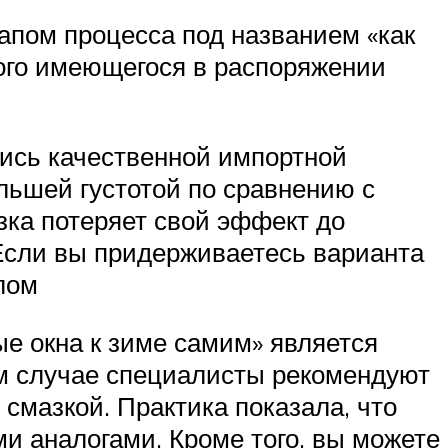
пом процесса под названием «как
дого имеющегося в распоряжении
тись качественной импортной
ольшей густотой по сравнению с
зка потеряет свой эффект до
Если вы придерживаетесь варианта
лом
е окна к зиме самим» является
м случае специалисты рекомендуют
смазкой. Практика показала, что
и аналогами. Кроме того, вы можете