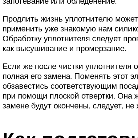
запотевание или обледенение.
Продлить жизнь уплотнителю может 
применить уже знакомую нам силико
Обработку уплотнителя следует про
как высушивание и промерзание.
Если же после чистки уплотнителя 
полная его замена. Поменять этот 
обзавестись соответствующим посад
при помощи плоской отвертки. Она ж
замене будут окончены, следует, не