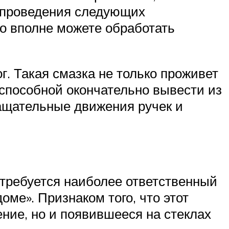
и проведения следующих
то вполне можете обработать
г. Такая смазка не только проживет
 способной окончательно вывести из
ащательные движения ручек и
требуется наиболее ответственный
оме». Признаком того, что этот
ение, но и появившееся на стеклах