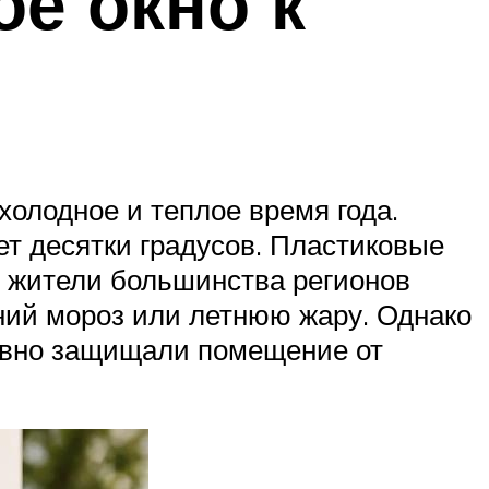
ое окно к
олодное и теплое время года.
 десятки градусов. Пластиковые
му жители большинства регионов
ний мороз или летнюю жару. Однако
тивно защищали помещение от