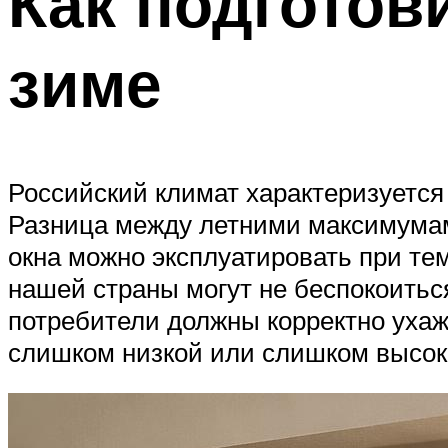
Как подготов
зиме
Российский климат характеризуется
Разница между летними максимумам
окна можно эксплуатировать при тем
нашей страны могут не беспокоитьс
потребители должны корректно уха
слишком низкой или слишком высок