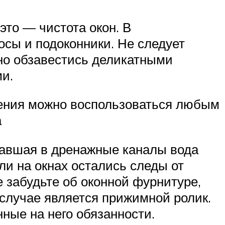
это — чистота окон. В
осы и подоконники. Не следует
но обзавестись деликатными
и.
ения можно воспользоваться любым
а
павшая в дренажные каналы вода
ли на окнах остались следы от
е забудьте об оконной фурнитуре,
случае является прижимной ролик.
ные на него обязанности.