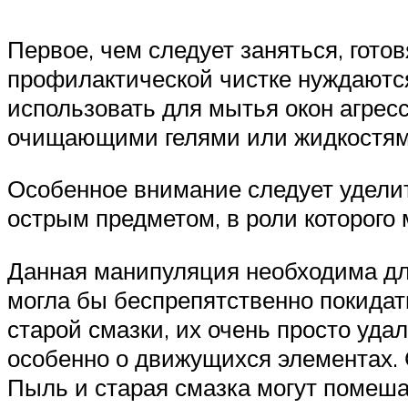
Первое, чем следует заняться, гото
профилактической чистке нуждаются 
использовать для мытья окон агрес
очищающими гелями или жидкостями
Особенное внимание следует удели
острым предметом, в роли которого
Данная манипуляция необходима дл
могла бы беспрепятственно покидать
старой смазки, их очень просто уда
особенно о движущихся элементах.
Пыль и старая смазка могут помеша