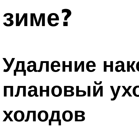
зиме?
Удаление нак
плановый ух
холодов