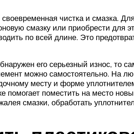
своевременная чистка и смазка. Для
новую смазку или приобрести для эт
водить по всей длине. Это предотвра
обнаружен его серьезный износ, то 
элемент можно самостоятельно. На л
очному месту и форме уплотнителем
е помогает поместить на место новы
 жалея смазки, обработать уплотнител