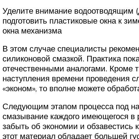
Уделите внимание водоотводящим (
подготовить пластиковые окна к зи
окна механизма
В этом случае специалисты рекомен
силиконовой смазкой. Практика пока
отечественными аналогами. Кроме то
наступления времени проведения с
«эконом», то вполне можете обрабо
Следующим этапом процесса под наз
смазывание каждого имеющегося в 
забыть об экономии и обзавестись 
этот материал обладает большей гу