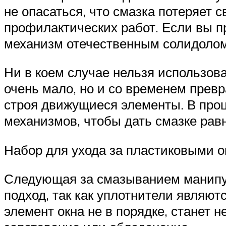
не опасаться, что смазка потеряет
профилактических работ. Если вы п
механизм отечественным солидолом
Ни в коем случае нельзя использова
очень мало, но и со временем прев
строя движущиеся элементы. В про
механизмов, чтобы дать смазке рав
Набор для ухода за пластиковыми о
Следующая за смазыванием манипул
подход, так как уплотнители являют
элемент окна не в порядке, станет 