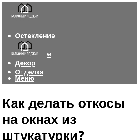
Остекление
Интерьер
Утепление
Декор
Отделка
Меню
Меню
Как делать откосы
на окнах из
штукатурки?