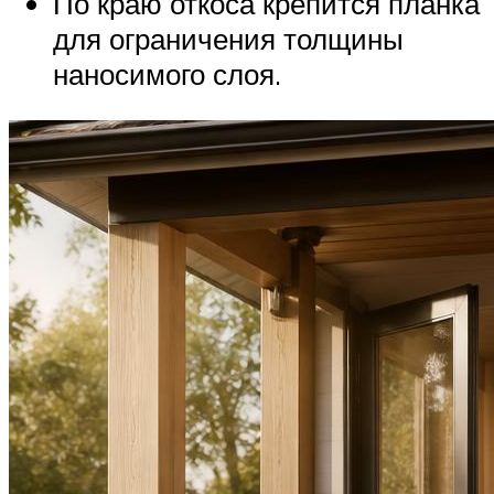
По краю откоса крепится планка
для ограничения толщины
наносимого слоя.