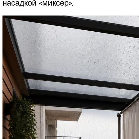
насадкой «миксер».