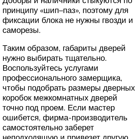
Доборы и наличники стыкуются по
принципу «шип–паз», поэтому для
фиксации блока не нужны гвозди и
саморезы.
Таким образом, габариты дверей
нужно выбирать тщательно.
Воспользуйтесь услугами
профессионального замерщика,
чтобы подобрать размеры дверных
коробок межкомнатных дверей
точно под проем. Если мастер
ошибется, фирма-производитель
самостоятельно заберет
неподходящую и привезет другую