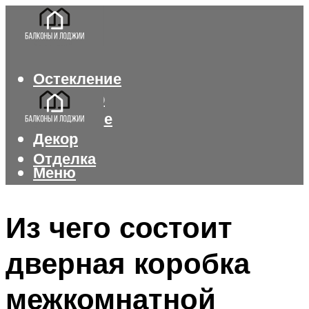
Остекление
Интерьер
Утепление
Декор
Отделка
Меню
Меню
Из чего состоит
дверная коробка
межкомнатной