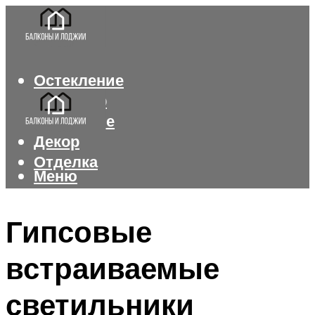
Остекление
Интерьер
Утепление
Декор
Отделка
Меню
Меню
Гипсовые
встраиваемые
светильники