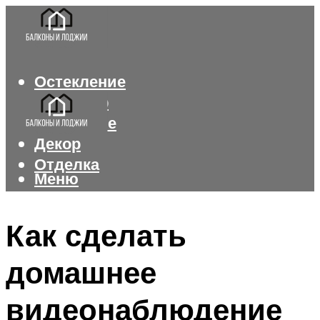
Остекление
Интерьер
Утепление
Декор
Отделка
Меню
Меню
Как сделать
домашнее
видеонаблюдение