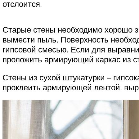
отслоится.
Старые стены необходимо хорошо за
вымести пыль. Поверхность необход
гипсовой смесью. Если для выравни
проложить армирующий каркас из с
Стены из сухой штукатурки – гипсо
проклеить армирующей лентой, выр