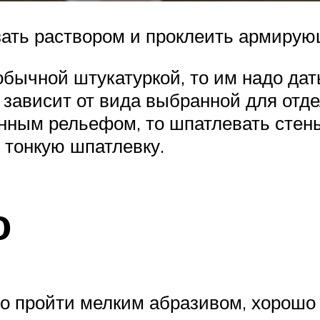
зать раствором и проклеить армиру
бычной штукатуркой, то им надо дать
 зависит от вида выбранной для отд
енным рельефом, то шпатлевать стены
 тонкую шпатлевку.
о
 пройти мелким абразивом, хорошо