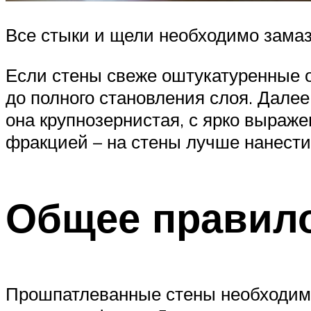
Все стыки и щели необходимо зама
Если стены свеже оштукатуренные о
до полного становления слоя. Далее
она крупнозернистая, с ярко выраж
фракцией – на стены лучше нанести
Общее правил
Прошпатлеванные стены необходимо