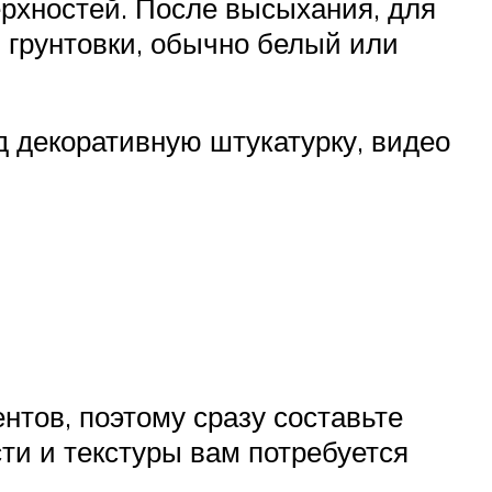
рхностей. После высыхания, для
 грунтовки, обычно белый или
д декоративную штукатурку, видео
тов, поэтому сразу составьте
ти и текстуры вам потребуется