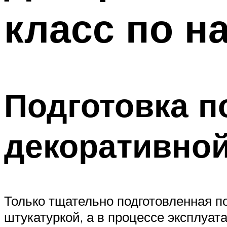
класс по н
Подготовка п
декоративной
Только тщательно подготовленная п
штукатуркой, а в процессе эксплуат