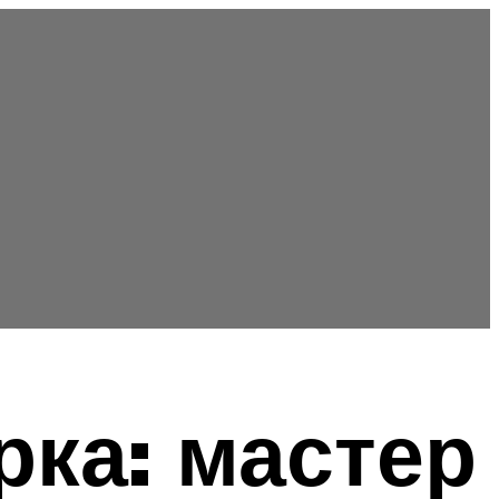
рка: мастер