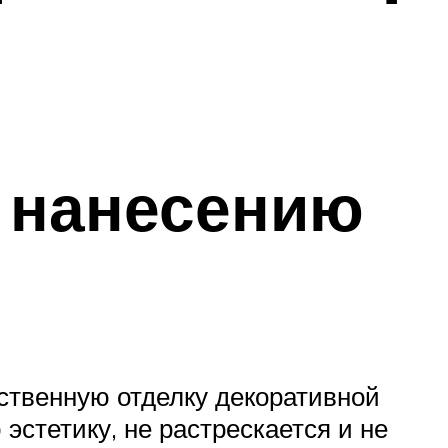
к нанесению
ественную отделку декоративной
эстетику, не растрескается и не