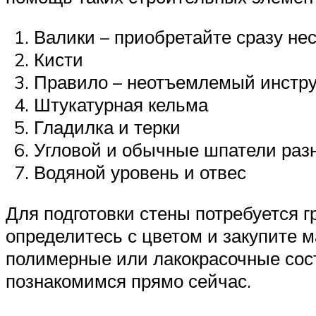
Валики – приобретайте сразу не
Кисти
Правило – неотъемлемый инструм
Штукатурная кельма
Гладилка и терки
Угловой и обычные шпатели раз
Водяной уровень и отвес
Для подготовки стены потребуется г
определитесь с цветом и закупите 
полимерные или лакокрасочные сост
познакомимся прямо сейчас.