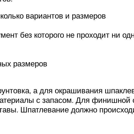
сколько вариантов и размеров
ент без которого не проходит ни од
ных размеров
рунтовка, а для окрашивания шпакле
материалы с запасом. Для финишной 
авы. Шпатлевание должно происходит