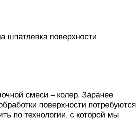
на шпатлевка поверхности
вочной смеси – колер. Заранее
обработки поверхности потребуются
ь по технологии, с которой мы