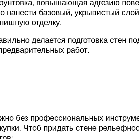
грунтовка, повышающая адгезию пове
о нанести базовый, укрывистый слой
нишную отделку.
авильно делается подготовка стен по
предварительных работ.
жно без профессиональных инструмен
купки. Чтоб придать стене рельефнос
тов: