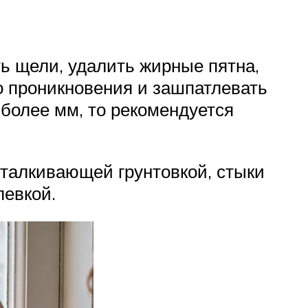
ь щели, удалить жирные пятна,
о проникновения и зашпатлевать
 более мм, то рекомендуется
тталкивающей грунтовкой, стыки
евкой.