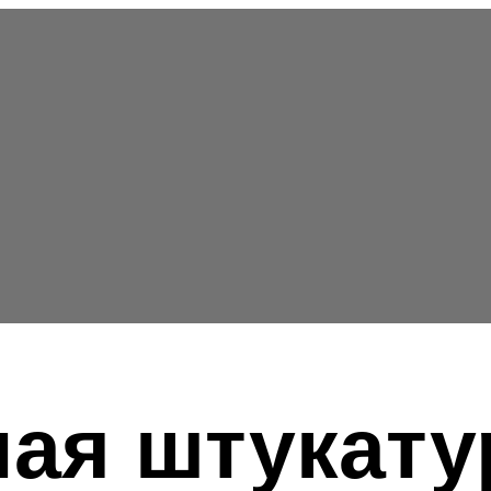
ая штукату