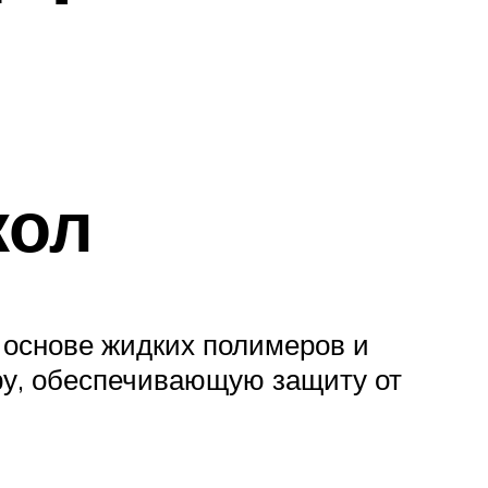
кол
 основе жидких полимеров и
уру, обеспечивающую защиту от