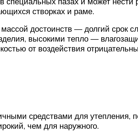
 в специальных пазах и может нести 
ающихся створках и раме.
массой достоинств — долгий срок сл
изделия, высокими тепло — влагозащ
йкостью от воздействия отрицательны
ичными средствами для утепления, п
рокий, чем для наружного.