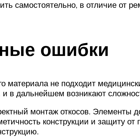
ить самостоятельно, в отличие от ре
нные ошибки
го материала не подходит медицинск
, и в дальнейшем возникают сложнос
ректный монтаж откосов. Элементы д
метичность конструкции и защиту от 
нструкцию.