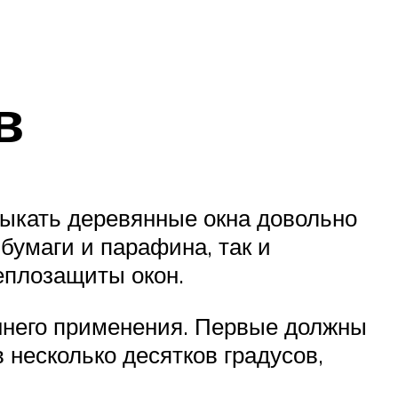
в
тыкать деревянные окна довольно
бумаги и парафина, так и
еплозащиты окон.
еннего применения. Первые должны
несколько десятков градусов,