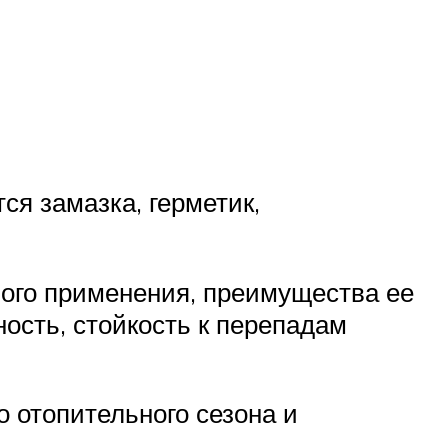
я замазка, герметик,
ного применения, преимущества ее
ость, стойкость к перепадам
о отопительного сезона и