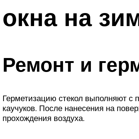
окна на зи
Ремонт и гер
Герметизацию стекол выполняют с 
каучуков. После нанесения на пове
прохождения воздуха.