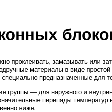
конных блоко
но проклеивать, замазывать или за
подручные материалы в виде простой 
, специально предназначенные для т
ие группы — для наружного и внутр
начительные перепады температур в 
венно ниже.