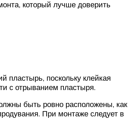
монта, который лучше доверить
ий пластырь, поскольку клейкая
ти с отрыванием пластыря.
олжны быть ровно расположены, как
продувания. При монтаже следует в