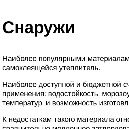
Снаружи
Наиболее популярными материалами
самоклеящейся утеплитель.
Наиболее доступной и бюджетной сч
применения: водостойкость, морозоу
температур, и возможность изготов
К недостаткам такого материала отн
сравнительно медленное затвердев