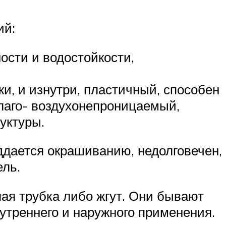
ий:
ости и водостойкости,
и, и изнутри, пластичный, способен
влаго- воздухонепроницаемый,
уктуры.
оддается окрашиванию, недолговечен,
ель.
ая трубка либо жгут. Они бывают
нутреннего и наружного применения.