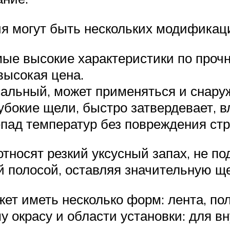
я могут быть нескольких модификац
мые высокие характеристики по прочн
высокая цена.
альный, может применяться и снаруж
лубокие щели, быстро затвердевает, 
пад температур без повреждения стр
относят резкий уксусный запах, не п
й полосой, оставляя значительную щ
т иметь несколько форм: лента, пол
 окрасу и области установки: для в