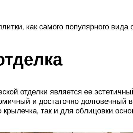
плитки, как самого популярного вида 
отделка
кой отделки является ее эстетичны
номичный и достаточно долговечный 
 крылечка, так и для облицовки осн