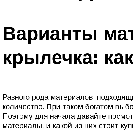
Варианты ма
крылечка: ка
Разного рода материалов, подходящ
количество. При таком богатом выбо
Поэтому для начала давайте посмо
материалы, и какой из них стоит куп