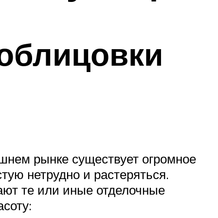
 облицовки
яшнем рынке существует огромное
тую нетрудно и растеряться.
ают те или иные отделочные
асоту: