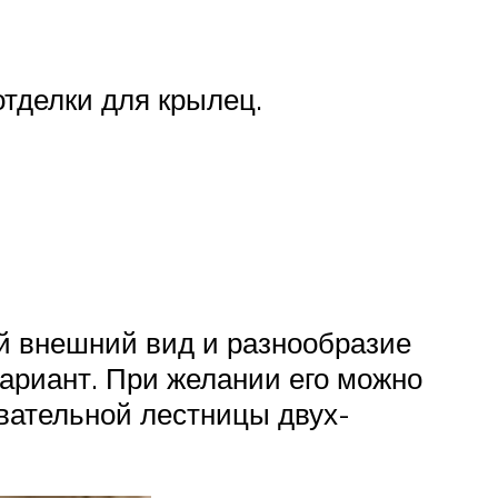
отделки для крылец.
й внешний вид и разнообразие
вариант. При желании его можно
овательной лестницы двух-