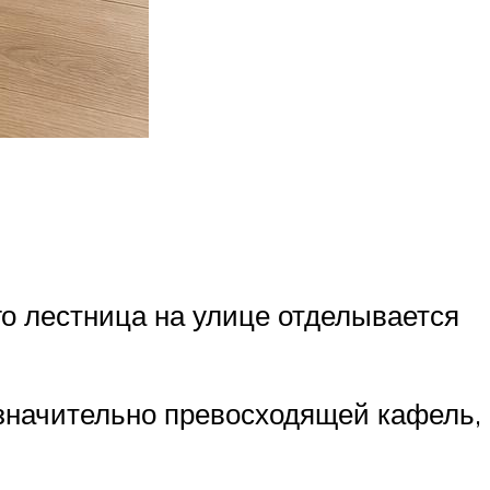
го лестница на улице отделывается
 значительно превосходящей кафель,