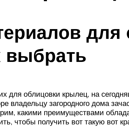
териалов для
к выбрать
их для облицовки крылец, на сегодн
ре владельцу загородного дома зачас
трим, какими преимуществами облад
ить, чтобы получить вот такую вот кр