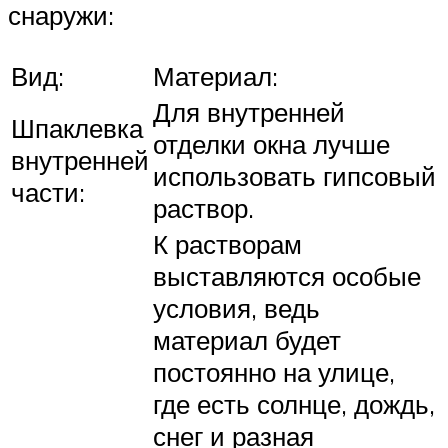
снаружи:
Вид:
Материал:
Для внутренней
Шпаклевка
отделки окна лучше
внутренней
использовать гипсовый
части:
раствор.
К растворам
выставляются особые
условия, ведь
материал будет
постоянно на улице,
где есть солнце, дождь,
снег и разная