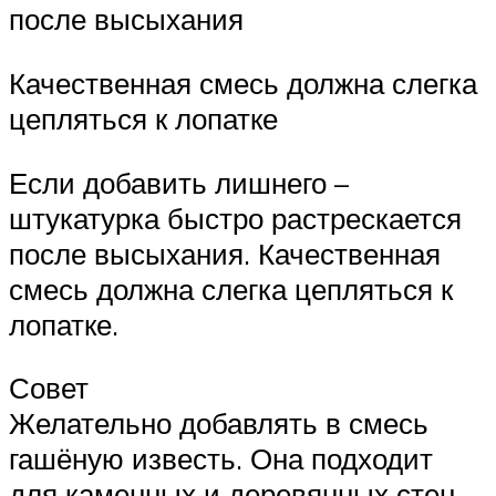
после высыхания
Качественная смесь должна слегка
цепляться к лопатке
Если добавить лишнего –
штукатурка быстро растрескается
после высыхания. Качественная
смесь должна слегка цепляться к
лопатке.
Совет
Желательно добавлять в смесь
гашёную известь. Она подходит
для каменных и деревянных стен.