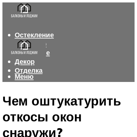
Остекление
Интерьер
Утепление
Декор
Отделка
Меню
Меню
Чем оштукатурить
откосы окон
снаружи?