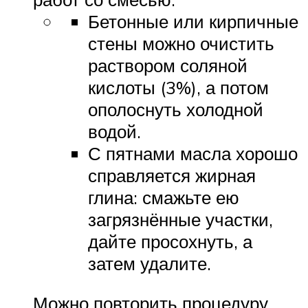
Бетонные или кирпичные
стены можно очистить
раствором соляной
кислоты (3%), а потом
ополоснуть холодной
водой.
С пятнами масла хорошо
справляется жирная
глина: смажьте ею
загрязнённые участки,
дайте просохнуть, а
затем удалите.
Можно повторить процедуру,