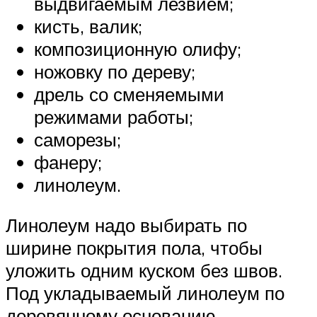
выдвигаемым лезвием;
кисть, валик;
композиционную олифу;
ножовку по дереву;
дрель со сменяемыми
режимами работы;
саморезы;
фанеру;
линолеум.
Линолеум надо выбирать по
ширине покрытия пола, чтобы
уложить одним куском без швов.
Под укладываемый линолеум по
деревянному основанию