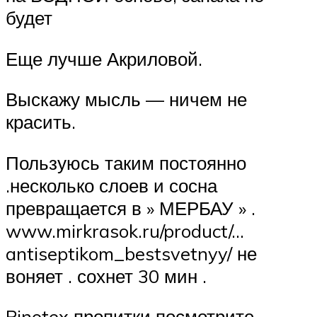
будет
Еще лучше Акриловой.
Выскажу мысль — ничем не
красить.
Пользуюсь таким постоянно
.несколько слоев и сосна
превращается в » МЕРБАУ » .
www.mirkrasok.ru/product/…
antiseptikom_bestsvetnyy/ не
воняет . сохнет 30 мин .
Pinotex пропитки посмотрите.