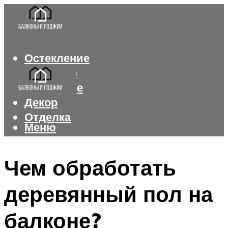
Остекление
Интерьер
Утепление
Декор
Отделка
Меню
Меню
Чем обработать
деревянный пол на
балконе?