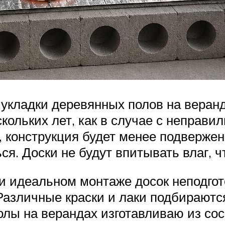
укладки деревянных полов на веранд
кольких лет, как в случае с неправил
, конструкция будет менее подвержен
я. Доски не будут впитывать влаг, ч
и идеальном монтаже досок неподго
Различные краски и лаки подбираютс
лы на верандах изготавливаю из со