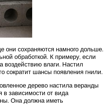
е они сохраняются намного дольше.
ьной обработкой. К примеру, если
а воздействию влаги. Настил
то сократит шансы появления гнили.
товленное дерево настила веранды
я в зависимости от вида
сны. Она должна иметь