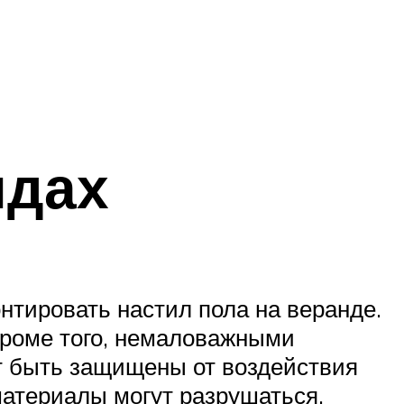
ндах
тировать настил пола на веранде.
Кроме того, немаловажными
т быть защищены от воздействия
материалы могут разрушаться.