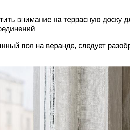
тить внимание на террасную доску д
оединений
янный пол на веранде, следует разоб