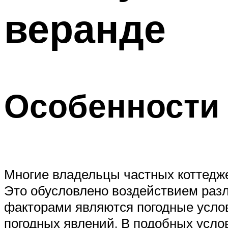
веранде
Особенности 
Многие владельцы частных коттедже
Это обусловлено воздействием раз
факторами являются погодные услов
погодных явлений. В подобных усло