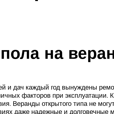
пола на вера
й и дач каждый год вынуждены ремон
личных факторов при эксплуатации. 
ия. Веранды открытого типа не могу
виях даже надежные и долговечные 