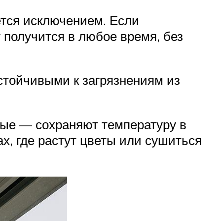
ется исключением. Если
 получится в любое время, без
стойчивыми к загрязнениям из
ые — сохраняют температуру в
х, где растут цветы или сушиться