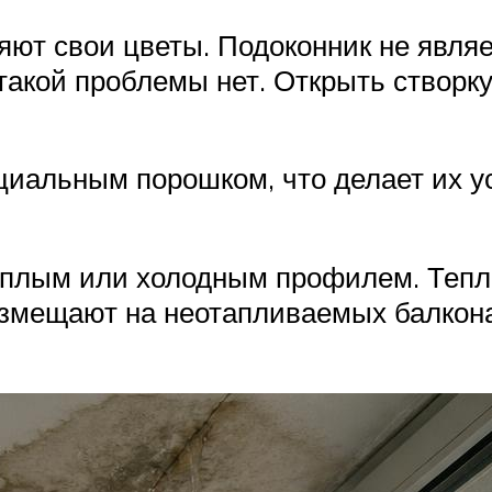
ляют свои цветы. Подоконник не явля
акой проблемы нет. Открыть створку
циальным порошком, что делает их у
еплым или холодным профилем. Тепл
азмещают на неотапливаемых балкона