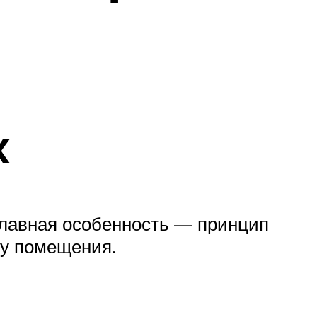
х
Главная особенность — принцип
ну помещения.