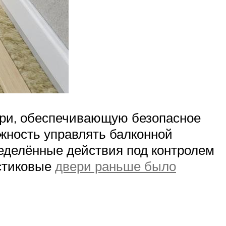
ери, обеспечивающую безопасное
жность управлять балконной
пределённые действия под контролем
астиковые
двери раньше было