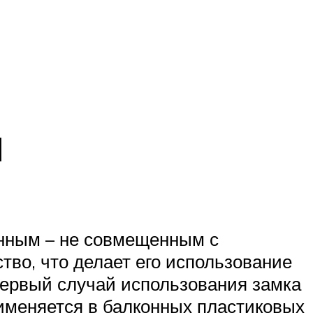
и
енным – не совмещенным с
тво, что делает его использование
Первый случай использования замка
рименяется в балконных пластиковых