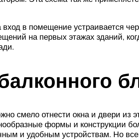
 вход в помещение устраивается чере
щений на первых этажах зданий, ког
ади.
балконного б
ожно смело отнести окна и двери из э
нообразные формы и конструкции боль
ным и удобным устройствам. Но всег