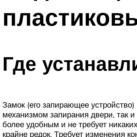
пластиков
Где устанавл
Замок (его запирающее устройство)
механизмом запирания двери, так и 
более удобным и не требует никаки
крайне редок. Требует изменения к