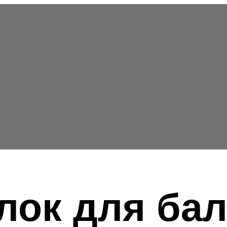
лок для ба