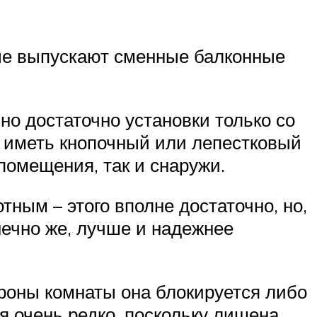
рые выпускают сменные балконные
но достаточно установки только со
 иметь кнопочный или лепестковый
 помещения, так и снаружи.
ным – этого вполне достаточно, но,
нечно же, лучше и надежнее
ороны комнаты она блокируется либо
я очень редко, поскольку лишена