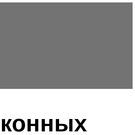
лконных