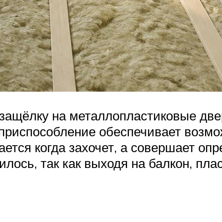
 защёлку на металлопластиковые дв
 приспособление обеспечивает возмо
ается когда захочет, а совершает о
илось, так как выходя на балкон, пл