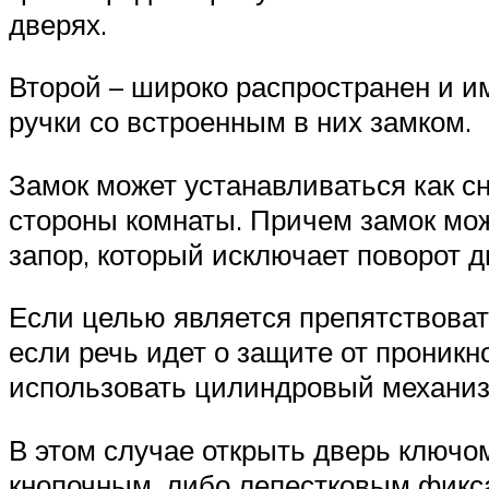
дверях.
Второй – широко распространен и и
ручки со встроенным в них замком.
Замок может устанавливаться как сн
стороны комнаты. Причем замок мо
запор, который исключает поворот д
Если целью является препятствоват
если речь идет о защите от проникн
использовать цилиндровый механиз
В этом случае открыть дверь ключо
кнопочным, либо лепестковым фикса