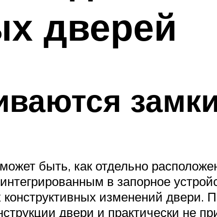
ых дверей
иваются замк
 может быть, как отдельно располож
интегрированным в запорное устройс
х конструктивных изменений двери. 
онструкции двери и практически не п