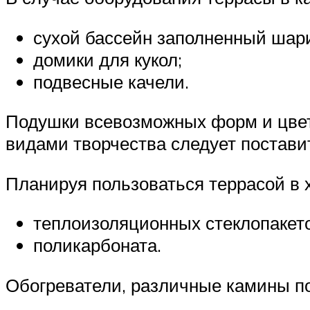
сухой бассейн заполненный шар
домики для кукол;
подвесные качели.
Подушки всевозможных форм и цвет
видами творчества следует поставит
Планируя пользоваться террасой в х
теплоизоляционных стеклопакето
поликарбоната.
Обогреватели, различные камины п