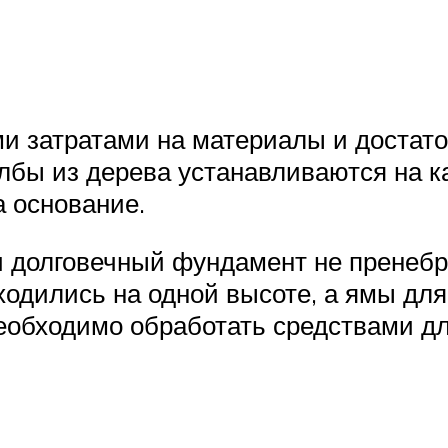
 затратами на материалы и достаточ
лбы из дерева устанавливаются на к
 основание.
и долговечный фундамент не пренебр
ходились на одной высоте, а ямы дл
еобходимо обработать средствами дл