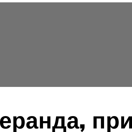
еранда, пр