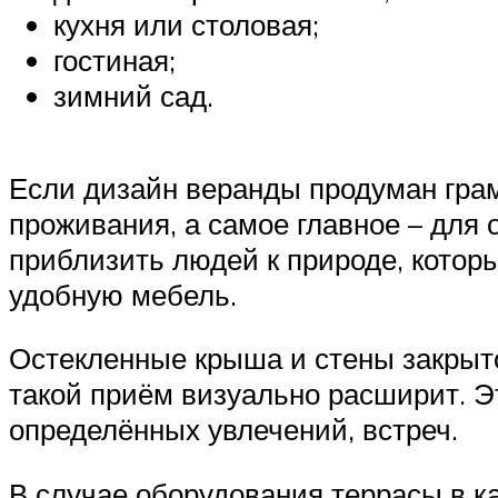
кухня или столовая;
гостиная;
зимний сад.
Если дизайн веранды продуман грам
проживания, а самое главное – для
приблизить людей к природе, котор
удобную мебель.
Остекленные крыша и стены закрыт
такой приём визуально расширит. Э
определённых увлечений, встреч.
В случае оборудования террасы в ка