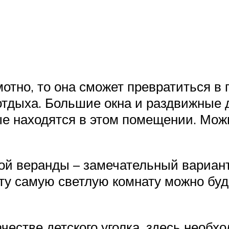
отно, то она сможет превратиться в 
 отдыха. Большие окна и раздвижные
ые находятся в этом помещении. Мож
ой веранды – замечательный вариан
ту самую светлую комнату можно бу
честве детского уголка, здесь необх