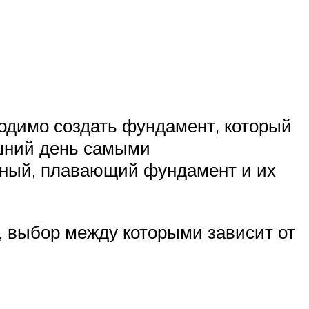
ходимо создать фундамент, который
яшний день самыми
йный, плавающий фундамент и их
 выбор между которыми зависит от