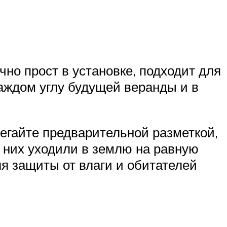
но прост в установке, подходит для
аждом углу будущей веранды и в
егайте предварительной разметкой,
я них уходили в землю на равную
я защиты от влаги и обитателей