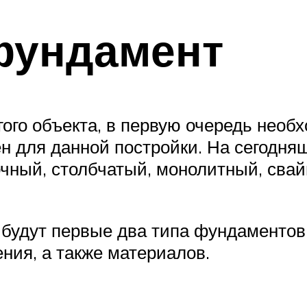
фундамент
гого объекта, в первую очередь необ
н для данной постройки. На сегодн
чный, столбчатый, монолитный, сва
удут первые два типа фундаментов,
ения, а также материалов.