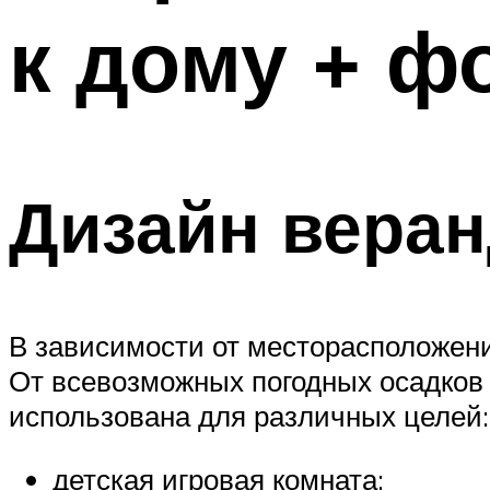
к дому + ф
Дизайн веран
В зависимости от месторасположени
От всевозможных погодных осадков
использована для различных целей:
детская игровая комната;