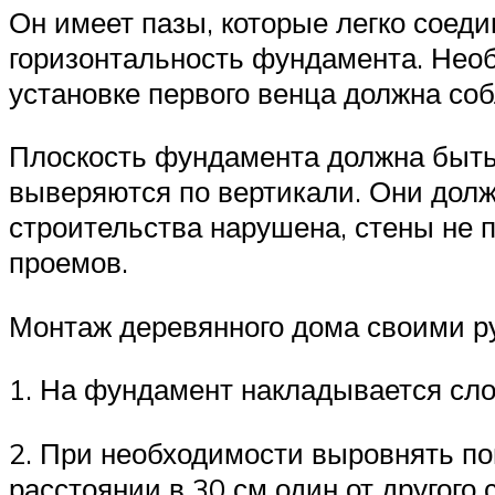
Он имеет пазы, которые легко соед
горизонтальность фундамента. Необ
установке первого венца должна со
Плоскость фундамента должна быть 
выверяются по вертикали. Они долж
строительства нарушена, стены не 
проемов.
Монтаж деревянного дома своими р
1. На фундамент накладывается сло
2. При необходимости выровнять пов
расстоянии в 30 см один от другого