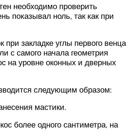
стен необходимо проверить
ь показывал ноль, так как при
 при закладке углы первого венца
ли с самого начала геометрия
ос на уровне оконных и дверных
изводится следующим образом:
анесения мастики.
кос более одного сантиметра, на