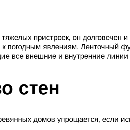
тяжелых пристроек, он долговечен и
и к погодным явлениям. Ленточный ф
ие все внешние и внутренние линии 
о стен
ревянных домов упрощается, если ис