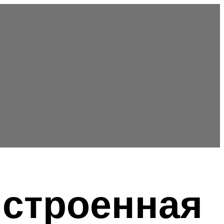
истроенная