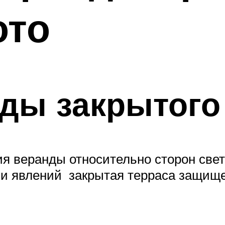
ото
ды закрытого
я веранды относительно сторон свет
 и явлений закрытая терраса защищ