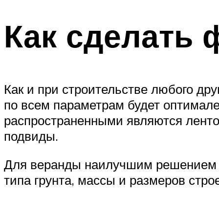
Как сделать 
Как и при строительстве любого дру
по всем параметрам будет оптимале
распространенными являются ленто
подвиды.
Для веранды наилучшим решением б
типа грунта, массы и размеров стро