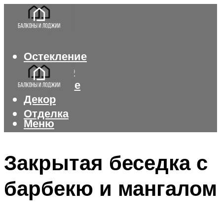
Остекление
Интерьер
Утепление
Декор
Отделка
Меню
Меню
Закрытая беседка с
барбекю и мангалом