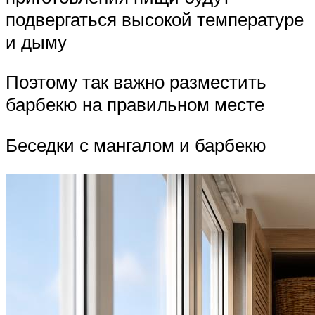
подвергаться высокой температуре
и дыму
Поэтому так важно разместить
барбекю на правильном месте
Беседки с мангалом и барбекю