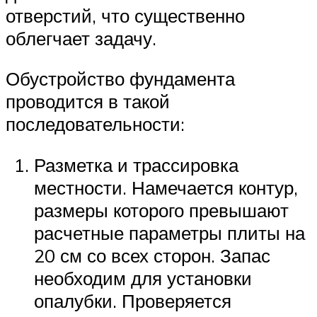
отверстий, что существенно
облегчает задачу.
Обустройство фундамента
проводится в такой
последовательности:
Разметка и трассировка
местности. Намечается контур,
размеры которого превышают
расчетные параметры плиты на
20 см со всех сторон. Запас
необходим для установки
опалубки. Проверяется