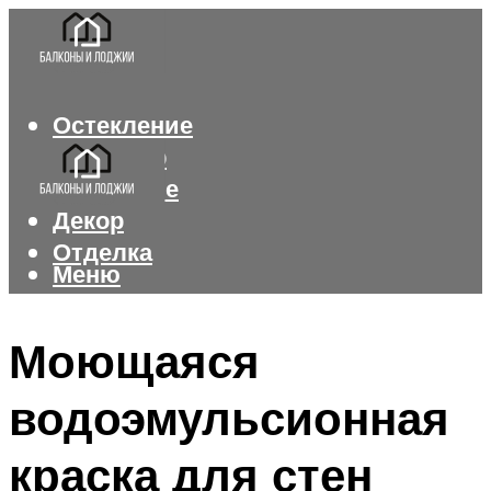
Остекление
Интерьер
Утепление
Декор
Отделка
Меню
Меню
Моющаяся
водоэмульсионная
краска для стен