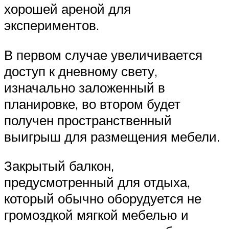
хорошей ареной для
экспериментов.
В первом случае увеличивается
доступ к дневному свету,
изначально заложенный в
планировке, во втором будет
получен пространственный
выигрыш для размещения мебели.
Закрытый балкон,
предусмотренный для отдыха,
который обычно оборудуется не
громоздкой мягкой мебелью и