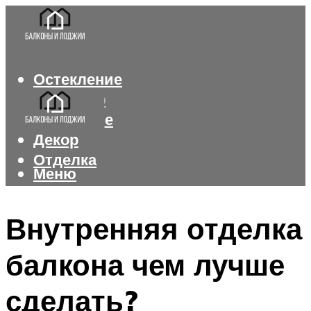
Остекление
Интерьер
Утепление
Декор
Отделка
Меню
Меню
Внутренняя отделка
балкона чем лучше
сделать?