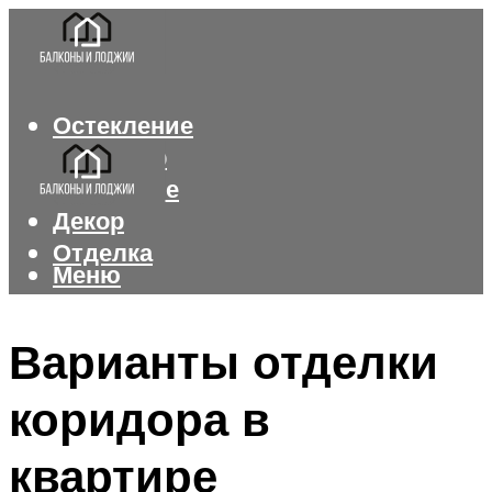
Остекление
Интерьер
Утепление
Декор
Отделка
Меню
Меню
Варианты отделки
коридора в
квартире