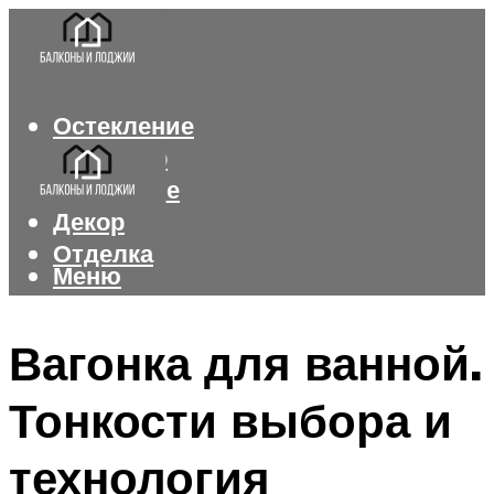
Остекление
Интерьер
Утепление
Декор
Отделка
Меню
Меню
Вагонка для ванной.
Тонкости выбора и
технология