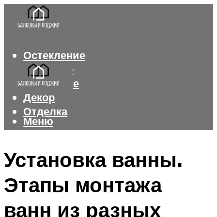
Остекление
Интерьер
Утепление
Декор
Отделка
Меню
Меню
Установка ванны.
Этапы монтажа
ванн из разных