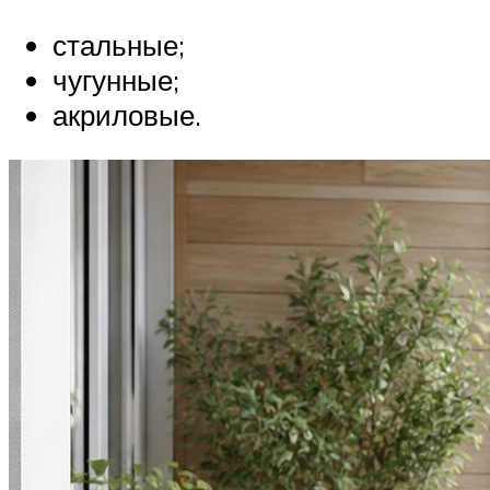
стальные;
чугунные;
акриловые.