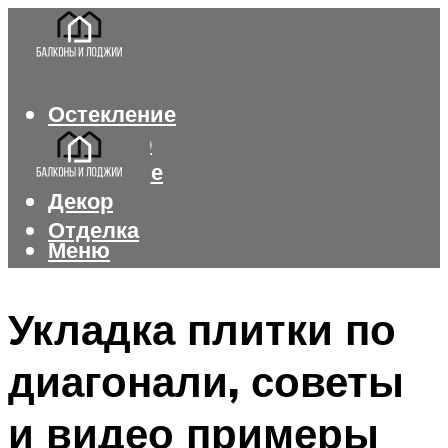
Остекление
Интерьер
Утепление
Декор
Отделка
Меню
Меню
Укладка плитки по
диагонали, советы
и видео примеры