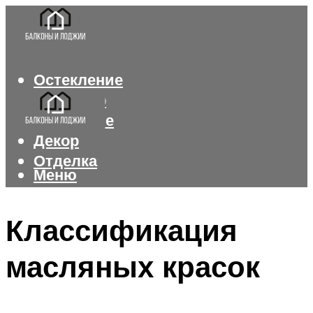
Остекление
Интерьер
Утепление
Декор
Отделка
Меню
Меню
Классификация
масляных красок