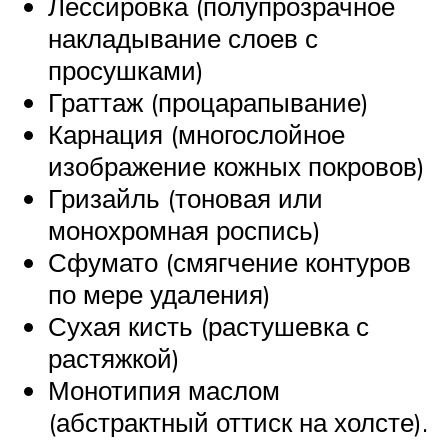
Лессировка (полупрозрачное
накладывание слоев с
просушками)
Граттаж (процарапывание)
Карнация (многослойное
изображение кожных покровов)
Гризайль (тоновая или
монохромная роспись)
Сфумато (смягчение контуров
по мере удаления)
Сухая кисть (растушевка с
растяжкой)
Монотипия маслом
(абстрактный оттиск на холсте).