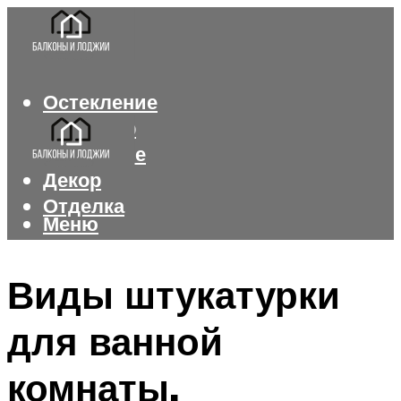
Остекление
Интерьер
Утепление
Декор
Отделка
Меню
Меню
Виды штукатурки
для ванной
комнаты.