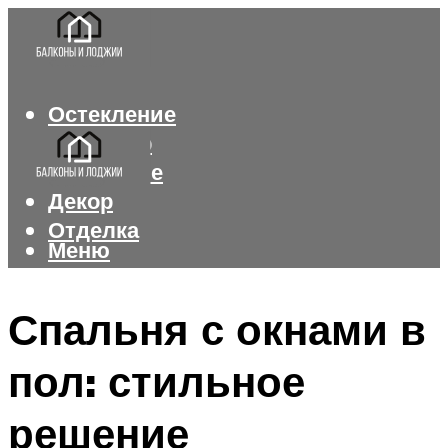
Остекление
Интерьер
Утепление
Декор
Отделка
Меню
Меню
Спальня с окнами в
пол: стильное
решение