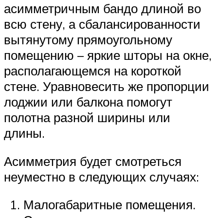
асимметричным бандо длиной во
всю стену, а сбалансированности
вытянутому прямоугольному
помещению – яркие шторы на окне,
располагающемся на короткой
стене. Уравновесить же пропорции
лоджии или балкона помогут
полотна разной ширины или
длины.
Асимметрия будет смотреться
неуместно в следующих случаях:
Малогабаритные помещения.