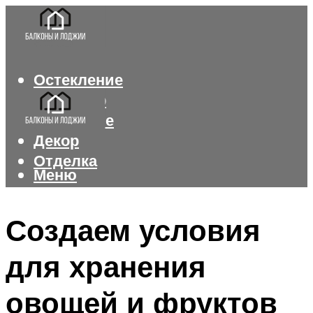
Остекление
Интерьер
Утепление
Декор
Отделка
Меню
Меню
Создаем условия
для хранения
овощей и фруктов