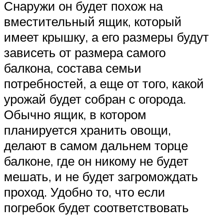
Снаружи он будет похож на
вместительный ящик, который
имеет крышку, а его размеры будут
зависеть от размера самого
балкона, состава семьи
потребностей, а еще от того, какой
урожай будет собран с огорода.
Обычно ящик, в котором
планируется хранить овощи,
делают в самом дальнем торце
балконе, где он никому не будет
мешать, и не будет загромождать
проход. Удобно то, что если
погребок будет соответствовать