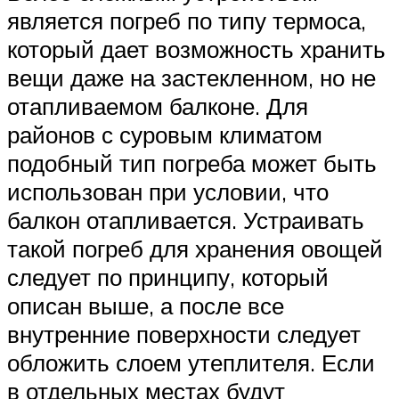
является погреб по типу термоса,
который дает возможность хранить
вещи даже на застекленном, но не
отапливаемом балконе. Для
районов с суровым климатом
подобный тип погреба может быть
использован при условии, что
балкон отапливается. Устраивать
такой погреб для хранения овощей
следует по принципу, который
описан выше, а после все
внутренние поверхности следует
обложить слоем утеплителя. Если
в отдельных местах будут