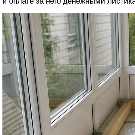
и оплате за него денежными листика