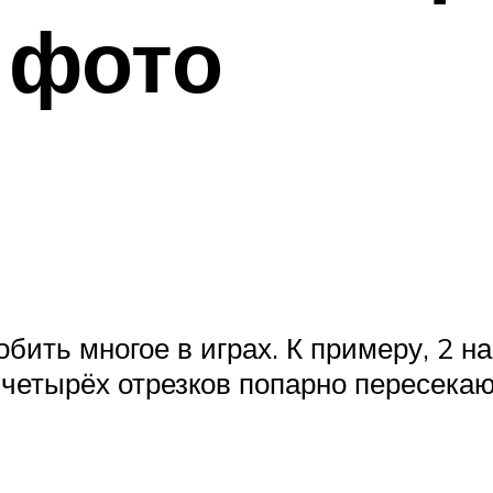
 фото
ить многое в играх. К примеру, 2 на
 четырёх отрезков попарно пересекаю