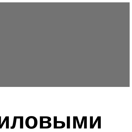
риловыми