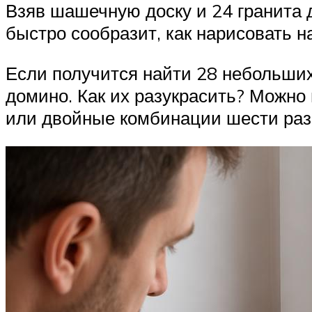
Взяв шашечную доску и 24 гранита 
быстро сообразит, как нарисовать н
Если получится найти 28 небольших
домино. Как их разукрасить? Можно
или двойные комбинации шести раз