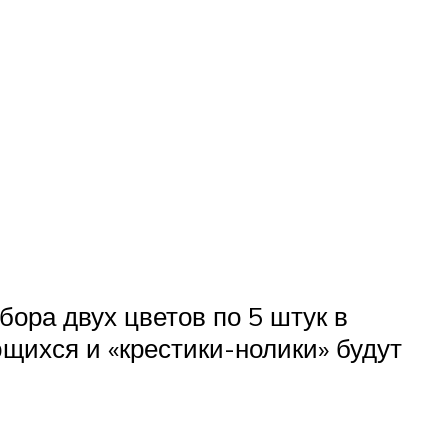
бора двух цветов по 5 штук в
щихся и «крестики-нолики» будут