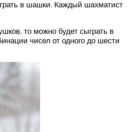
ыграть в шашки. Каждый шахматист
шков, то можно будет сыграть в
бинации чисел от одного до шести