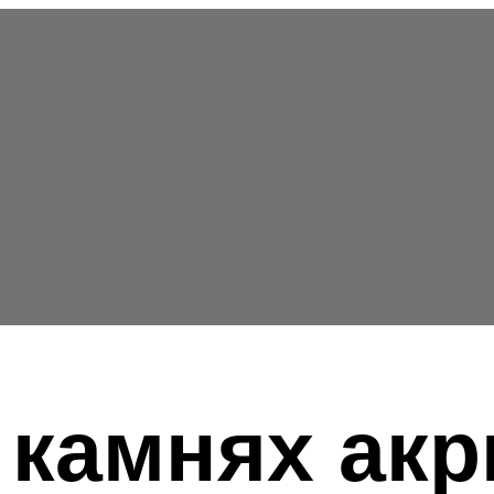
а камнях ак