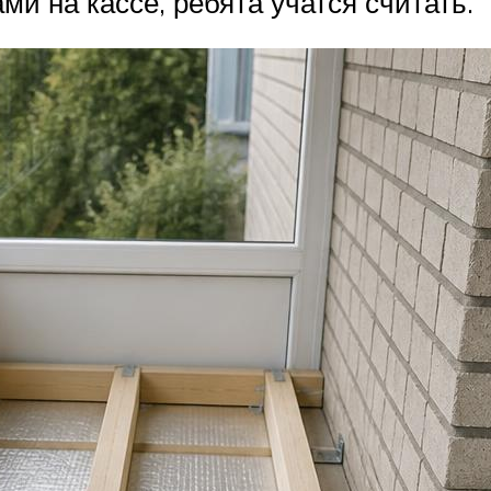
ми на кассе, ребята учатся считать.