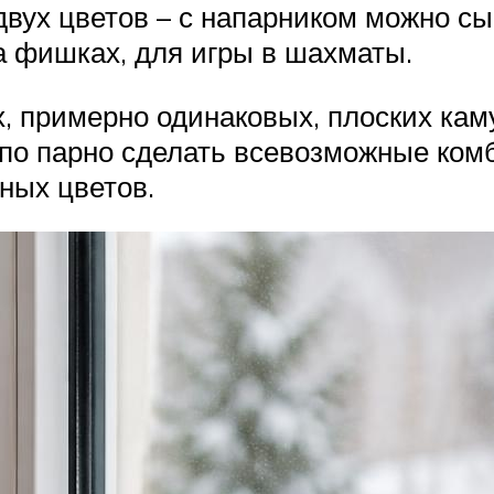
двух цветов – с напарником можно с
а фишках, для игры в шахматы.
, примерно одинаковых, плоских каму
 по парно сделать всевозможные ком
ных цветов.