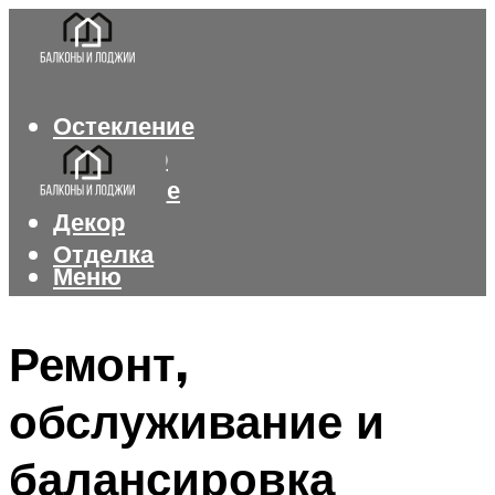
Остекление
Интерьер
Утепление
Декор
Отделка
Меню
Меню
Ремонт,
обслуживание и
балансировка